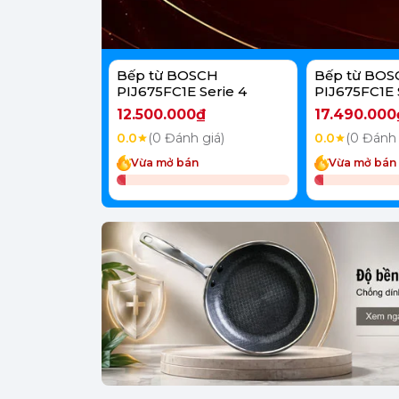
Bếp từ BOSCH
Bếp từ BOS
PIJ675FC1E Serie 4
PIJ675FC1E 
12.500.000₫
17.490.000
0.0
(0 Đánh giá)
0.0
(0 Đánh 
Vừa mở bán
Vừa mở bán