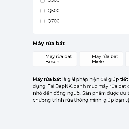
iQ300
iQ500
iQ700
Máy rửa bát
Máy rửa bát
Máy rửa bát
Bosch
Miele
Máy rửa bát
là giải pháp hiện đại giúp
tiế
dụng. Tại BepNK, danh mục máy rửa bát 
nhỏ đến đông người. Sản phẩm được ưu t
chương trình rửa thông minh, giúp bạn t