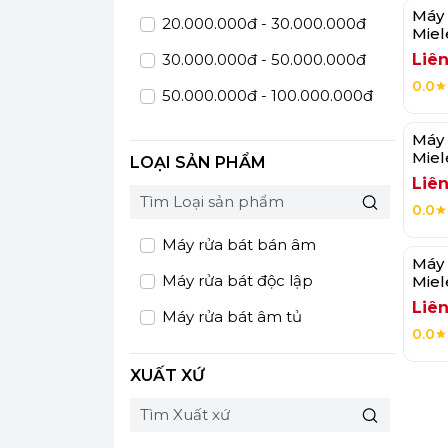
Máy 
20.000.000đ - 30.000.000đ
Miel
Acti
30.000.000đ - 50.000.000đ
Liên
0.0
50.000.000đ - 100.000.000đ
Giá trên 100.000.000đ
Máy 
Miel
LOẠI SẢN PHẨM
Aut
Liên
0.0
Máy rửa bát bán âm
Máy 
Máy rửa bát độc lập
Miel
Liên
Máy rửa bát âm tủ
0.0
XUẤT XỨ