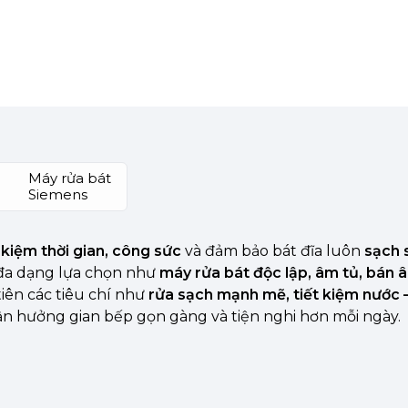
Máy rửa bát
Siemens
t kiệm thời gian, công sức
và đảm bảo bát đĩa luôn
sạch 
đa dạng lựa chọn như
máy rửa bát độc lập, âm tủ, bán 
iên các tiêu chí như
rửa sạch mạnh mẽ, tiết kiệm nước –
ận hưởng gian bếp gọn gàng và tiện nghi hơn mỗi ngày.