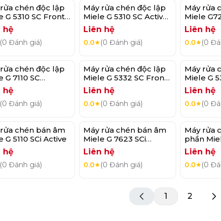
rửa chén độc lập
Máy rửa chén độc lập
Máy rửa 
e G 5310 SC Front
Miele G 5310 SC Active
Miele G7
ve Plus
Plus
 hệ
Liên hệ
Liên hệ
(0 Đánh giá)
0.0
(0 Đánh giá)
0.0
(0 Đá
rửa chén độc lập
Máy rửa chén độc lập
Máy rửa 
e G 7110 SC
Miele G 5332 SC Front
Miele G 5
oDos
Active Plus S
Plus S
 hệ
Liên hệ
Liên hệ
(0 Đánh giá)
0.0
(0 Đánh giá)
0.0
(0 Đá
rửa chén bán âm
Máy rửa chén bán âm
Máy rửa 
e G 5110 SCi Active
Miele G 7623 SCi
phần Mie
AutoDos E
SCVi Aut
 hệ
Liên hệ
Liên hệ
(0 Đánh giá)
0.0
(0 Đánh giá)
0.0
(0 Đá
1
2