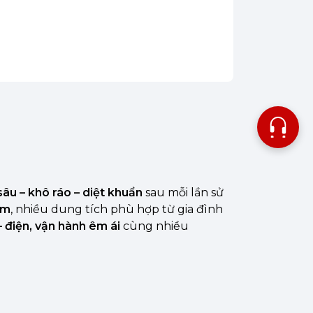
sâu – khô ráo – diệt khuẩn
sau mỗi lần sử
âm
, nhiều dung tích phù hợp từ gia đình
 điện, vận hành êm ái
cùng nhiều