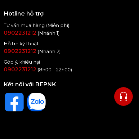
Hotline hỗ trợ
Tư vấn mua hàng (Miễn phí)
0902231212
(Nhánh 1)
Hỗ trợ kỹ thuật
0902231212
(Nhánh 2)
Góp ý, khiếu nại
0902231212
(8h00 - 22h00)
Kết nối với BEPNK