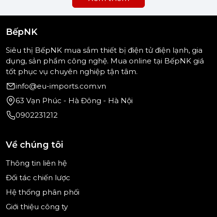
BếpNK
Siêu thị BếpNK mua sắm thiết bị điện tử điện lạnh, gia
dụng, sản phẩm công nghệ. Mua online tại BếpNK giá
tốt phục vụ chuyên nghiệp tận tâm.
info@eu-imports.com.vn
63 Vạn Phúc - Hà Đông - Hà Nội
0902231212
Về chúng tôi
Thông tin liên hệ
Đối tác chiến lược
Hệ thống phân phối
Giới thiệu công ty