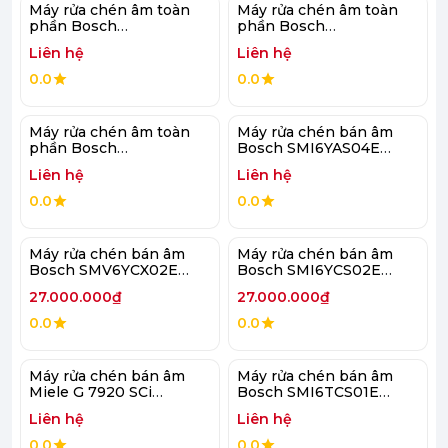
Máy rửa chén âm toàn
Máy rửa chén âm toàn
phần Bosch
phần Bosch
SMD8TCX04E Serie 8
SMD8TCX01E Serie 8
Liên hệ
Liên hệ
0.0
0.0
Máy rửa chén âm toàn
Máy rửa chén bán âm
phần Bosch
Bosch SMI6YAS04E
SMV6YAX04E Serie 6
Serie 6
Liên hệ
Liên hệ
0.0
0.0
Máy rửa chén bán âm
Máy rửa chén bán âm
Bosch SMV6YCX02E
Bosch SMI6YCS02E
Serie 6
Serie 6
27.000.000₫
27.000.000₫
0.0
0.0
Máy rửa chén bán âm
Máy rửa chén bán âm
Miele G 7920 SCi
Bosch SMI6TCS01E
AutoDos
Serie 6
Liên hệ
Liên hệ
0.0
0.0