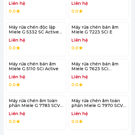
Liên hệ
Liên hệ
0.0
0.0
Máy rửa chén độc lập
Máy rửa chén bán âm
Miele G 5332 SC Active
Miele G 7223 SCi E
Plus S
Liên hệ
Liên hệ
0.0
0.0
Máy rửa chén bán âm
Máy rửa chén bán âm
Miele G 5110 SCi Active
Miele G 7623 SCi
AutoDos E
Liên hệ
Liên hệ
0.0
0.0
Máy rửa chén âm toàn
Máy rửa chén âm toàn
phần Miele G 7783 SCVi
phần Miele G 7970 SCVi
AutoDos K2O FF
AutoDos K2O
Liên hệ
Liên hệ
0.0
0.0