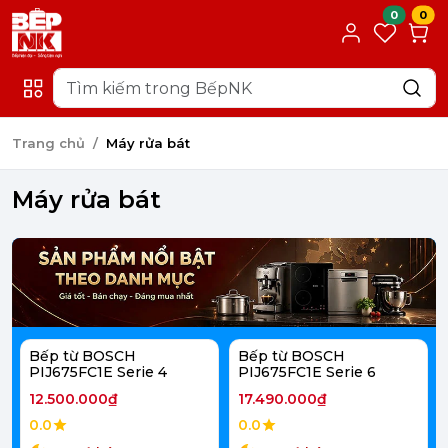
0
0
Trang chủ
Máy rửa bát
Máy rửa bát
Bếp từ BOSCH
Bếp từ BOSCH
PIJ675FC1E Serie 4
PIJ675FC1E Serie 6
12.500.000₫
17.490.000₫
0.0
0.0