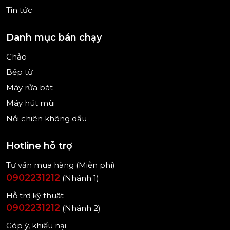
Tin tức
Danh mục bán chạy
Chảo
Bếp từ
Máy rửa bát
Máy hút mùi
Nồi chiên không dầu
Hotline hỗ trợ
Tư vấn mua hàng (Miễn phí)
0902231212
(Nhánh 1)
Hỗ trợ kỹ thuật
0902231212
(Nhánh 2)
Góp ý, khiếu nại