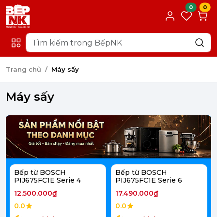
0
0
Trang chủ
Máy sấy
Máy sấy
Bếp từ BOSCH
Bếp từ BOSCH
PIJ675FC1E Serie 4
PIJ675FC1E Serie 6
12.500.000₫
17.490.000₫
0.0
0.0