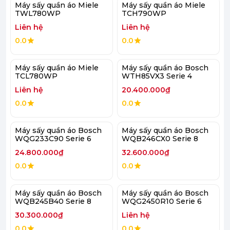
Máy sấy quần áo Miele
Máy sấy quần áo Miele
TWL780WP
TCH790WP
Liên hệ
Liên hệ
0.0
0.0
Máy sấy quần áo Miele
Máy sấy quần áo Bosch
TCL780WP
WTH85VX3 Serie 4
Liên hệ
20.400.000₫
0.0
0.0
Máy sấy quần áo Bosch
Máy sấy quần áo Bosch
WQG233C90 Serie 6
WQB246CX0 Serie 8
24.800.000₫
32.600.000₫
0.0
0.0
Máy sấy quần áo Bosch
Máy sấy quần áo Bosch
WQB245B40 Serie 8
WQG2450R10 Serie 6
30.300.000₫
Liên hệ
0.0
0.0