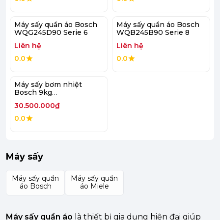
Máy sấy quần áo Bosch
Máy sấy quần áo Bosch
WQG245D90 Serie 6
WQB245B90 Serie 8
Liên hệ
Liên hệ
0.0
0.0
Máy sấy bơm nhiệt
Bosch 9kg
WQB245B0SG Serie 8
30.500.000₫
0.0
Máy sấy
Máy sấy quần
Máy sấy quần
áo Bosch
áo Miele
Máy sấy quần áo
là thiết bị gia dụng hiện đại giúp