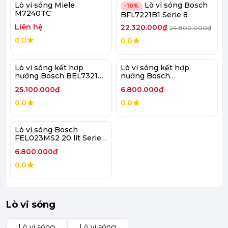
Lò vi sóng Miele
Lò vi sóng Bosch
-10%
M7240TC
BFL7221B1 Serie 8
Liên hệ
22.320.000₫
24.800.000₫
0.0
0.0
Lò vi sóng kết hợp
Lò vi sóng kết hợp
nướng Bosch BEL7321B1
nướng Bosch
Serie 8
CEG732XB1 Serie 8
25.100.000₫
6.800.000₫
0.0
0.0
Lò vi sóng Bosch
FEL023MS2 20 lít Serie
2
6.800.000₫
0.0
Lò vi sóng
Lò vi sóng
Lò vi sóng