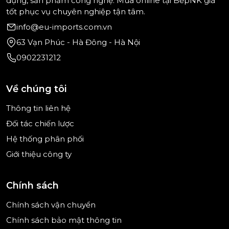
dụng, sản phẩm công nghệ. Mua online tại BếpNK giá
tốt phục vụ chuyên nghiệp tận tâm.
info@eu-imports.com.vn
63 Vạn Phúc - Hà Đông - Hà Nội
0902231212
Về chúng tôi
Thông tin liên hệ
Đối tác chiến lược
Hệ thống phân phối
Giới thiệu công ty
Chính sách
Chính sách vận chuyển
Chính sách bảo mật thông tin