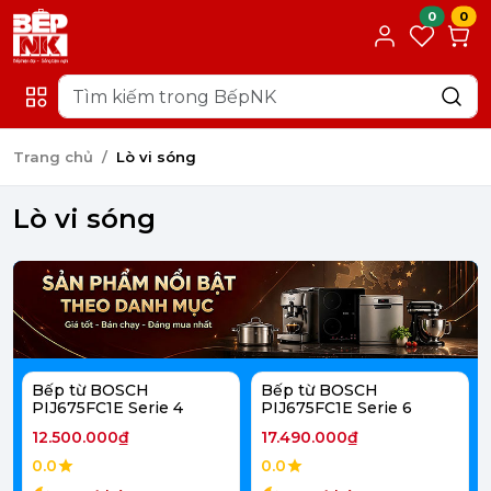
0
0
Trang chủ
Lò vi sóng
Lò vi sóng
Bếp từ BOSCH
Bếp từ BOSCH
PIJ675FC1E Serie 4
PIJ675FC1E Serie 6
12.500.000₫
17.490.000₫
0.0
0.0