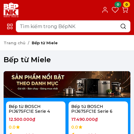
0
0
Trang chủ
Bếp từ Miele
Bếp từ Miele
Bếp từ BOSCH
Bếp từ BOSCH
PIJ675FC1E Serie 4
PIJ675FC1E Serie 6
12.500.000₫
17.490.000₫
0.0
0.0