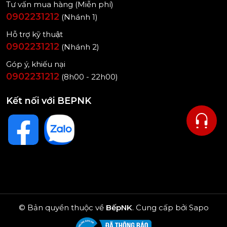
Tư vấn mua hàng (Miễn phí)
0902231212
(Nhánh 1)
Hỗ trợ kỹ thuật
0902231212
(Nhánh 2)
Góp ý, khiếu nại
0902231212
(8h00 - 22h00)
Kết nối với BEPNK
© Bản quyền thuộc về
BếpNK
.
Cung cấp bởi
Sapo