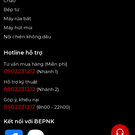
Chảo
Bếp từ
Máy rửa bát
Máy hút mùi
Nồi chiên không dầu
Hotline hỗ trợ
Tư vấn mua hàng (Miễn phí)
0902231212
(Nhánh 1)
Hỗ trợ kỹ thuật
0902231212
(Nhánh 2)
Góp ý, khiếu nại
0902231212
(8h00 - 22h00)
Kết nối với BEPNK