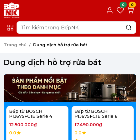
0
0
Trang chủ
Dung dịch hỗ trợ rửa bát
Dung dịch hỗ trợ rửa bát
Bếp từ BOSCH
Bếp từ BOSCH
PIJ675FC1E Serie 4
PIJ675FC1E Serie 6
12.500.000₫
17.490.000₫
0.0
0.0