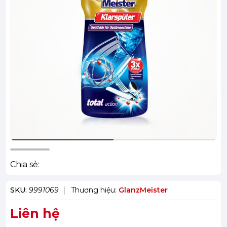
Chia sẻ:
SKU:
9991069
Thương hiệu:
GlanzMeister
Liên hệ