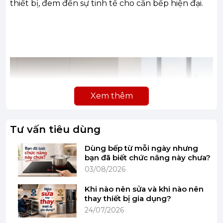
thiết bị, đem đến sự tinh tế cho căn bếp hiện đại.
Xem thêm
Tư vấn tiêu dùng
Dùng bếp từ mỗi ngày nhưng
bạn đã biết chức năng này chưa?
03/08/2026
Khi nào nên sửa và khi nào nên
thay thiết bị gia dụng?
24/07/2026