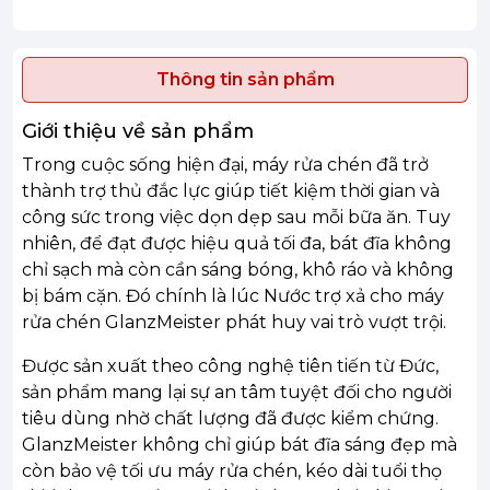
Thông tin sản phẩm
Giới thiệu về sản phẩm
Trong cuộc sống hiện đại, máy rửa chén đã trở
thành trợ thủ đắc lực giúp tiết kiệm thời gian và
công sức trong việc dọn dẹp sau mỗi bữa ăn. Tuy
nhiên, để đạt được hiệu quả tối đa, bát đĩa không
chỉ sạch mà còn cần sáng bóng, khô ráo và không
bị bám cặn. Đó chính là lúc Nước trợ xả cho máy
rửa chén GlanzMeister phát huy vai trò vượt trội.
Được sản xuất theo công nghệ tiên tiến từ Đức,
sản phẩm mang lại sự an tâm tuyệt đối cho người
tiêu dùng nhờ chất lượng đã được kiểm chứng.
GlanzMeister không chỉ giúp bát đĩa sáng đẹp mà
còn bảo vệ tối ưu máy rửa chén, kéo dài tuổi thọ