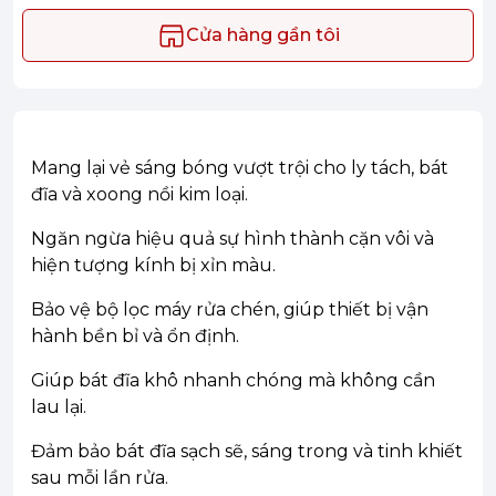
Cửa hàng gần tôi
Mang lại vẻ sáng bóng vượt trội cho ly tách, bát
đĩa và xoong nồi kim loại.
Ngăn ngừa hiệu quả sự hình thành cặn vôi và
hiện tượng kính bị xỉn màu.
Bảo vệ bộ lọc máy rửa chén, giúp thiết bị vận
hành bền bỉ và ổn định.
Giúp bát đĩa khô nhanh chóng mà không cần
lau lại.
Đảm bảo bát đĩa sạch sẽ, sáng trong và tinh khiết
sau mỗi lần rửa.