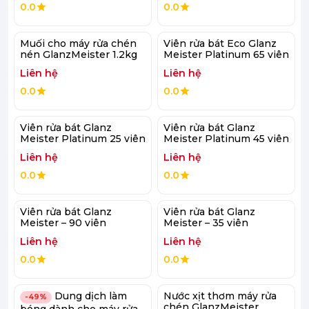
0.0
0.0
Muối cho máy rửa chén
Viên rửa bát Eco Glanz
nén GlanzMeister 1.2kg
Meister Platinum 65 viên
Liên hệ
Liên hệ
0.0
0.0
Viên rửa bát Glanz
Viên rửa bát Glanz
Meister Platinum 25 viên
Meister Platinum 45 viên
Liên hệ
Liên hệ
0.0
0.0
Viên rửa bát Glanz
Viên rửa bát Glanz
Meister – 90 viên
Meister – 35 viên
Liên hệ
Liên hệ
0.0
0.0
Dung dịch làm
Nước xịt thơm máy rửa
-49%
chén GlanzMeister
bóng dành cho máy rửa