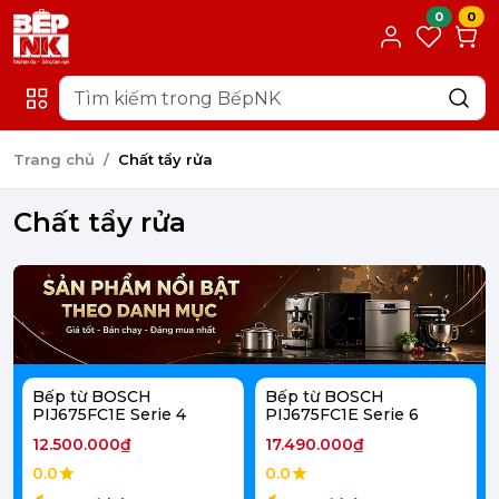
0
0
Trang chủ
Chất tẩy rửa
Chất tẩy rửa
Bếp từ BOSCH
Bếp từ BOSCH
PIJ675FC1E Serie 4
PIJ675FC1E Serie 6
12.500.000₫
17.490.000₫
0.0
0.0