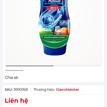
Chia sẻ:
SKU:
9991068
Thương hiệu:
GlanzMeister
Liên hệ