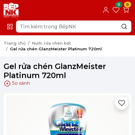
0
0
Trang chủ
Nước rửa chén bát
Gel rửa chén GlanzMeister Platinum 720ml
Gel rửa chén GlanzMeister
Platinum 720ml
So sánh