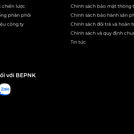
c chiến lược
Chính sách bảo mật thông t
ống phân phối
Chính sách bảo hành sản 
hiệu công ty
Chính sách đổi trả và hoàn t
Chính sách và quy định chu
Tin tức
nối với BEPNK