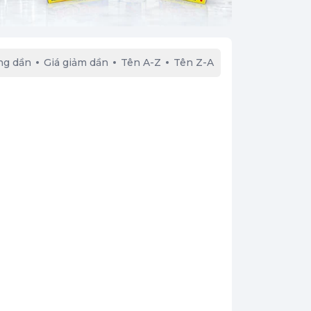
ng dần
Giá giảm dần
Tên A-Z
Tên Z-A