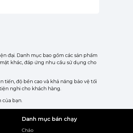
 hiện đại. Danh mục bao gồm các sản phẩm
o mật khác, đáp ứng nhu cầu sử dụng cho
ên tiến, độ bền cao và khả năng bảo vệ tối
iện nghi cho khách hàng.
n của bạn.
Danh mục bán chạy
Chảo