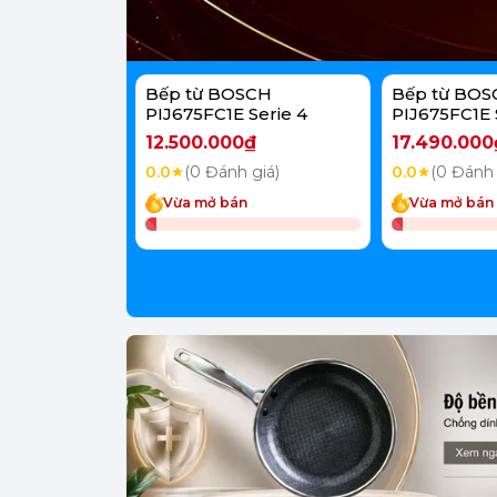
Bếp từ BOSCH
Bếp từ BOS
PIJ675FC1E Serie 4
PIJ675FC1E 
12.500.000₫
17.490.000
0.0
(0 Đánh giá)
0.0
(0 Đánh 
Vừa mở bán
Vừa mở bán