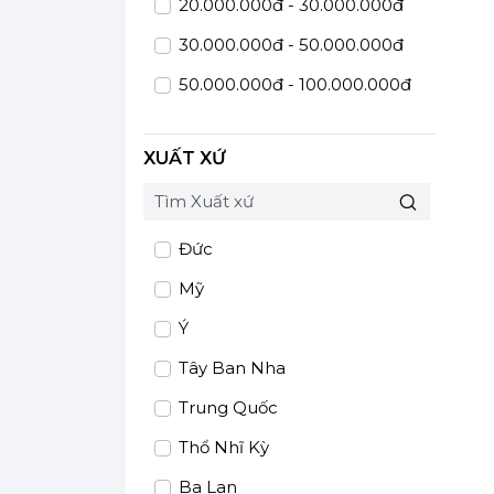
20.000.000đ - 30.000.000đ
30.000.000đ - 50.000.000đ
50.000.000đ - 100.000.000đ
Giá trên 100.000.000đ
XUẤT XỨ
Đức
Mỹ
Ý
Tây Ban Nha
Trung Quốc
Thổ Nhĩ Kỳ
Ba Lan