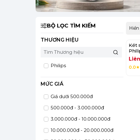
BỘ LỌC TÌM KIẾM
Hiển
THƯƠNG HIỆU
Két 
Phil
54K
Liên
Philips
0.0
MỨC GIÁ
Giá dưới 500.000đ
500.000đ - 3.000.000đ
3.000.000đ - 10.000.000đ
10.000.000đ - 20.000.000đ