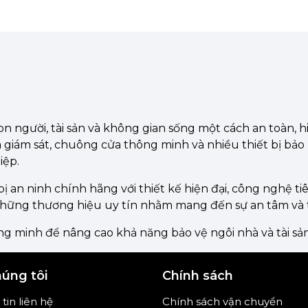
con người, tài sản và không gian sống một cách an toàn,
a giám sát, chuông cửa thông minh và nhiều thiết bị bả
iệp.
ị an ninh chính hãng với thiết kế hiện đại, công nghệ ti
những thương hiệu uy tín nhằm mang đến sự an tâm và t
g minh để nâng cao khả năng bảo vệ ngôi nhà và tài sả
húng tôi
Chính sách
tin liên hệ
Chính sách vận chuyển