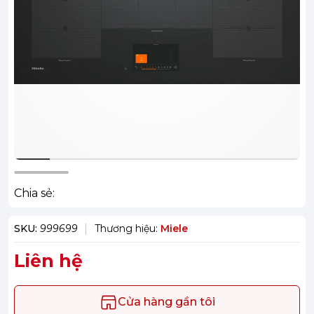
Chia sẻ:
SKU:
999699
Thương hiệu:
Miele
Liên hệ
Cửa hàng gần tôi