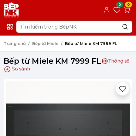
0
0
Trang chủ
Bếp từ Miele
Bếp từ Miele KM 7999 FL
Bếp từ Miele KM 7999 FL
Thông số
So sánh