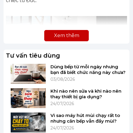
chiếc từ Đức.
Xem thêm
Tư vấn tiêu dùng
Dùng bếp từ mỗi ngày nhưng
bạn đã biết chức năng này chưa?
03/08/2026
Khi nào nên sửa và khi nào nên
thay thiết bị gia dụng?
24/07/2026
Vì sao máy hút mùi chạy rất to
nhưng căn bếp vẫn đầy mùi?
24/07/2026