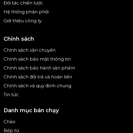
và thời gian cho từng vùng nấu cũng như các món
Đối tác chiến lược
ăn ưa thích của bạn.
Hệ thống phân phối
Giới thiệu công ty
Chính sách
Chính sách vận chuyển
Chính sách bảo mật thông tin
Chính sách bảo hành sản phẩm
Chính sách đổi trả và hoàn tiền
Chính sách và quy định chung
Tin tức
Danh mục bán chạy
Chảo
Bếp từ