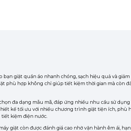
úp bạn giặt quần áo nhanh chóng, sạch hiệu quả và giảm t
giặt phù hợp không chỉ giúp tiết kiệm thời gian mà còn 
chọn đa dạng mẫu mã, đáp ứng nhiều nhu cầu sử dụng t
ết kế tối ưu với nhiều chương trình giặt tiện ích, phù h
tiết kiệm điện nước.
máy giặt còn được đánh giá cao nhờ vận hành êm ái, hạn