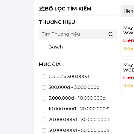
BỘ LỌC TÌM KIẾM
Hiển
THƯƠNG HIỆU
Máy 
WWI
Liên
Bosch
0.0
MỨC GIÁ
Máy 
WGB2
Giá dưới 500.000đ
Liên
0.0
500.000đ - 3.000.000đ
3.000.000đ - 10.000.000đ
10.000.000đ - 20.000.000đ
20.000.000đ - 30.000.000đ
30.000.000đ - 50.000.000đ