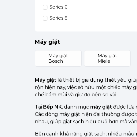
Series 6
Series 8
Máy giặt
Máy giặt
Máy giặt
Bosch
Miele
Máy giặt
là thiết bị gia dụng thiết yếu gi
rộn hiện nay, việc sở hữu một chiếc máy 
chế bám mùi và giữ độ bền sợi vải.
Tại
Bếp NK
, danh mục
máy giặt
được lựa 
Các dòng máy giặt hiện đại thường được thi
nhau, giúp giặt sạch hiệu quả hơn mà vẫn 
Bên cạnh khả năng giặt sạch, nhiều mẫu 