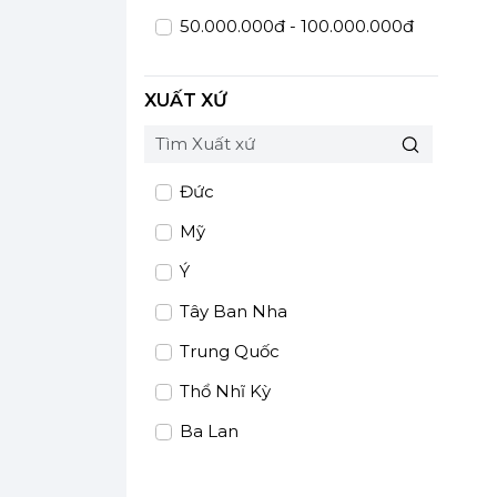
50.000.000đ - 100.000.000đ
Giá trên 100.000.000đ
XUẤT XỨ
Đức
Mỹ
Ý
Tây Ban Nha
Trung Quốc
Thổ Nhĩ Kỳ
Ba Lan
Áo