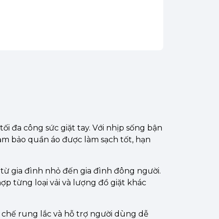
ối đa công sức giặt tay. Với nhịp sống bận
đảm bảo quần áo được làm sạch tốt, hạn
ừ gia đình nhỏ đến gia đình đông người.
ợp từng loại vải và lượng đồ giặt khác
 chế rung lắc và hỗ trợ người dùng dễ