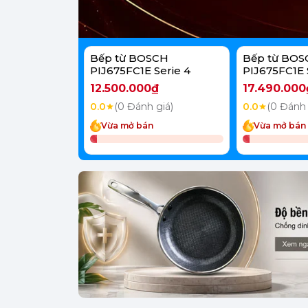
Bếp từ BOSCH
Bếp từ BOS
PIJ675FC1E Serie 4
PIJ675FC1E 
12.500.000₫
17.490.000
0.0
(0 Đánh giá)
0.0
(0 Đánh 
Vừa mở bán
Vừa mở bán