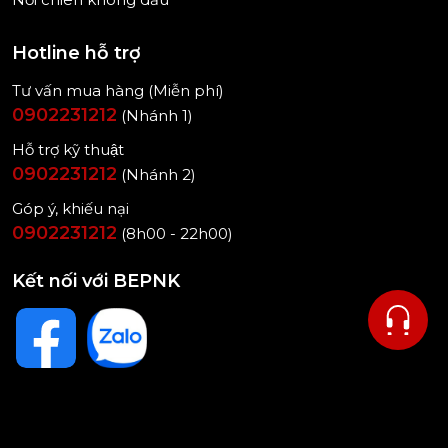
Hotline hỗ trợ
Tư vấn mua hàng (Miễn phí)
0902231212
(Nhánh 1)
Hỗ trợ kỹ thuật
0902231212
(Nhánh 2)
Góp ý, khiếu nại
0902231212
(8h00 - 22h00)
Kết nối với BEPNK