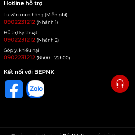
Hotline hỗ trợ
Tư vấn mua hàng (Miễn phí)
0902231212
(Nhánh 1)
Hỗ trợ kỹ thuật
0902231212
(Nhánh 2)
Góp ý, khiếu nại
0902231212
(8h00 - 22h00)
Kết nối với BEPNK