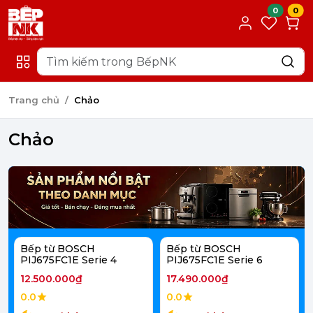
0
0
Trang chủ
Chảo
Chảo
Bếp từ BOSCH
Bếp từ BOSCH
PIJ675FC1E Serie 4
PIJ675FC1E Serie 6
12.500.000₫
17.490.000₫
0.0
0.0