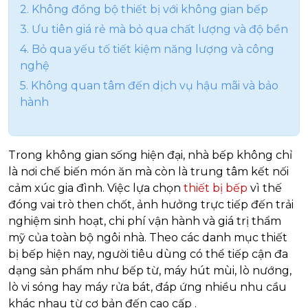
2. Không đồng bộ thiết bị với không gian bếp
3. Ưu tiên giá rẻ mà bỏ qua chất lượng và độ bền
4. Bỏ qua yếu tố tiết kiệm năng lượng và công
nghệ
5. Không quan tâm đến dịch vụ hậu mãi và bảo
hành
Trong không gian sống hiện đại, nhà bếp không chỉ
là nơi chế biến món ăn mà còn là trung tâm kết nối
cảm xúc gia đình. Việc lựa chọn
thiết bị bếp
vì thế
đóng vai trò then chốt, ảnh hưởng trực tiếp đến trải
nghiệm sinh hoạt, chi phí vận hành và giá trị thẩm
mỹ của toàn bộ ngôi nhà. Theo các danh mục thiết
bị bếp hiện nay, người tiêu dùng có thể tiếp cận đa
dạng sản phẩm như bếp từ, máy hút mùi, lò nướng,
lò vi sóng hay máy rửa bát, đáp ứng nhiều nhu cầu
khác nhau từ cơ bản đến cao cấp
.