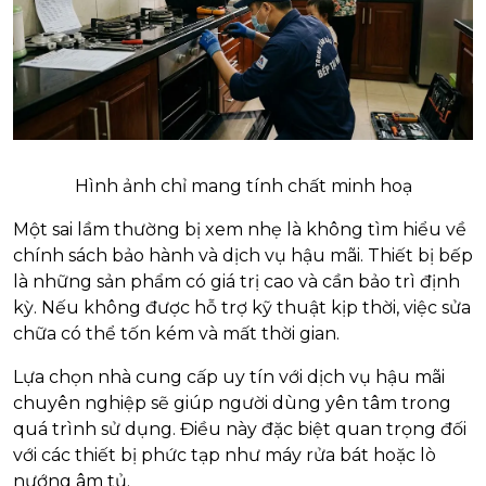
Hình ảnh chỉ mang tính chất minh hoạ
Một sai lầm thường bị xem nhẹ là không tìm hiểu về
chính sách bảo hành và dịch vụ hậu mãi. Thiết bị bếp
là những sản phẩm có giá trị cao và cần bảo trì định
kỳ. Nếu không được hỗ trợ kỹ thuật kịp thời, việc sửa
chữa có thể tốn kém và mất thời gian.
Lựa chọn nhà cung cấp uy tín với dịch vụ hậu mãi
chuyên nghiệp sẽ giúp người dùng yên tâm trong
quá trình sử dụng. Điều này đặc biệt quan trọng đối
với các thiết bị phức tạp như máy rửa bát hoặc lò
nướng âm tủ.