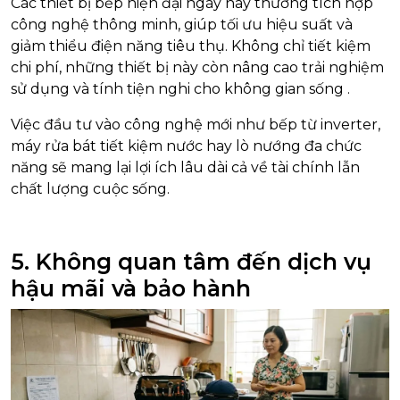
Các thiết bị bếp hiện đại ngày nay thường tích hợp
công nghệ thông minh, giúp tối ưu hiệu suất và
giảm thiểu điện năng tiêu thụ. Không chỉ tiết kiệm
chi phí, những thiết bị này còn nâng cao trải nghiệm
sử dụng và tính tiện nghi cho không gian sống
.
Việc đầu tư vào công nghệ mới như bếp từ inverter,
máy rửa bát tiết kiệm nước hay lò nướng đa chức
năng sẽ mang lại lợi ích lâu dài cả về tài chính lẫn
chất lượng cuộc sống.
5. Không quan tâm đến dịch vụ
hậu mãi và bảo hành