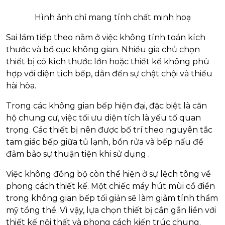
Hình ảnh chỉ mang tính chất minh hoạ
Sai lầm tiếp theo nằm ở việc không tính toán kích
thước và bố cục không gian. Nhiều gia chủ chọn
thiết bị có kích thước lớn hoặc thiết kế không phù
hợp với diện tích bếp, dẫn đến sự chật chội và thiếu
hài hòa.
Trong các không gian bếp hiện đại, đặc biệt là căn
hộ chung cư, việc tối ưu diện tích là yếu tố quan
trọng. Các thiết bị nên được bố trí theo nguyên tắc
tam giác bếp giữa tủ lạnh, bồn rửa và bếp nấu để
đảm bảo sự thuận tiện khi sử dụng
.
Việc không đồng bộ còn thể hiện ở sự lệch tông về
phong cách thiết kế. Một chiếc máy hút mùi cổ điển
trong không gian bếp tối giản sẽ làm giảm tính thẩm
mỹ tổng thể. Vì vậy, lựa chọn thiết bị cần gắn liền với
thiết kế nội thất và phong cách kiến trúc chung.