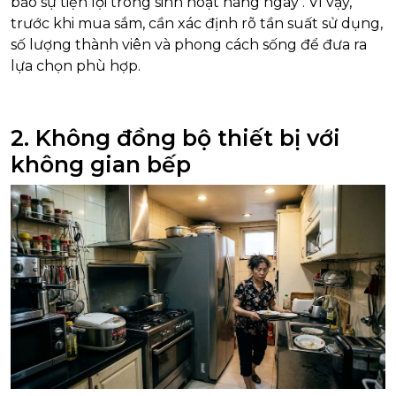
bảo sự tiện lợi trong sinh hoạt hàng ngày
. Vì vậy,
trước khi mua sắm, cần xác định rõ tần suất sử dụng,
số lượng thành viên và phong cách sống để đưa ra
lựa chọn phù hợp.
2. Không đồng bộ thiết bị với
không gian bếp