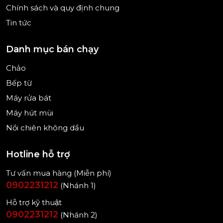
Chính sách và quy định chung
Tin tức
Danh mục bán chạy
Chảo
Bếp từ
Máy rửa bát
Máy hút mùi
Nồi chiên không dầu
Hotline hỗ trợ
Tư vấn mua hàng (Miễn phí)
0902231212
(Nhánh 1)
Hỗ trợ kỹ thuật
0902231212
(Nhánh 2)