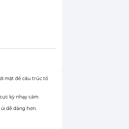
i mặt đế cấu trúc tổ
 cực kỳ nhạy cảm.
 ủi dễ dàng hơn.