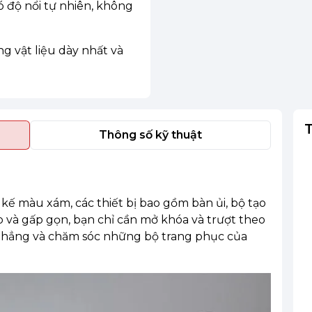
 độ nổi tự nhiên, không
 vật liệu dày nhất và
Thông số kỹ thuật
t kế màu xám, các thiết bị bao gồm bàn ủi, bộ tạo
p và gấp gọn, bạn chỉ cần mở khóa và trượt theo
 phẳng và chăm sóc những bộ trang phục của