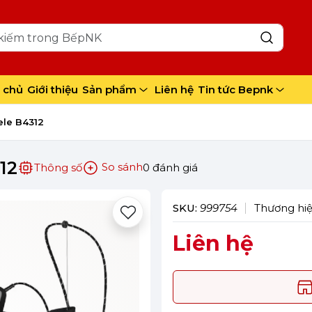
 chủ
Giới thiệu
Sản phẩm
Liên hệ
Tin tức Bepnk
ele B4312
12
So sánh
Thông số
0 đánh giá
SKU:
999754
Thương hi
Liên hệ