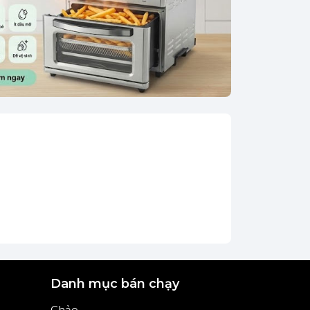
Danh mục bán chạy
Chảo