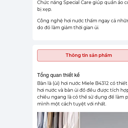
Chức năng Special Care giúp quần áo có
bị xẹp.
Công nghệ hơi nước thấm ngay cả những
do đó làm giảm thời gian ủi.
Thông tin sản phẩm
Tổng quan thiết kế
Bàn là (ủi) hơi nước Miele B4312 có thiế
hơi nước và bàn ủi đồ đều được tích hợ
chiều ngang là có thể sử dụng để làm
mình một cách tuyệt với nhất.