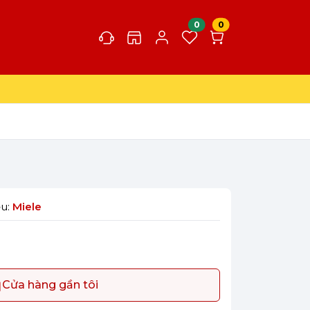
0
0
ệu:
Miele
Cửa hàng gần tôi