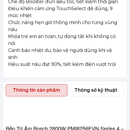
Chế độ Booster đun siêu tốc, tiết kiệm thời gian
Điều khiển cảm ứng TouchSelect dễ dùng, 9
mức nhiệt
Chức năng hẹn giờ thông minh cho từng vùng
nấu
Khóa trẻ em an toàn, tự động tắt khi không có
nồi
Cảnh báo nhiệt dư, bảo vệ người dùng khi vệ
sinh
Hiệu suất nấu đạt 90%, tiết kiệm điện vượt trội
Thông tin sản phẩm
Thông số kỹ thuật
Bếp Từ Âm Bosch 2800W PMI8256EVN Series 4 –