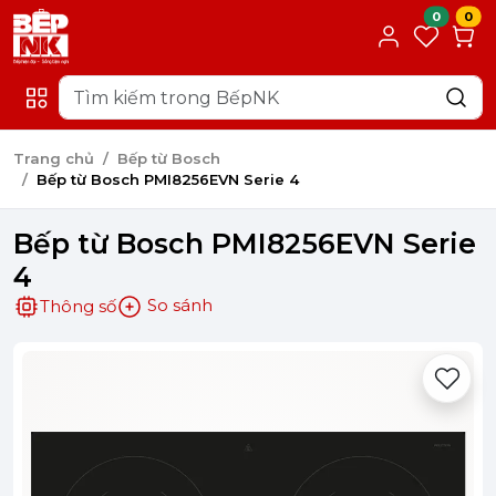
0
0
Trang chủ
Bếp từ Bosch
Bếp từ Bosch PMI8256EVN Serie 4
Bếp từ Bosch PMI8256EVN Serie
4
So sánh
Thông số