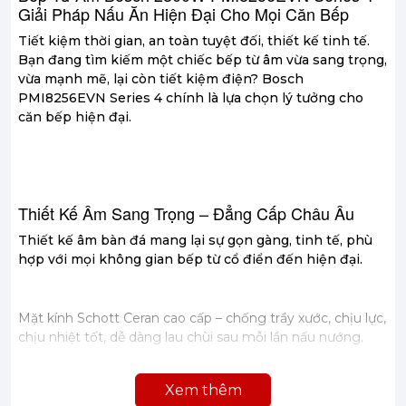
Giải Pháp Nấu Ăn Hiện Đại Cho Mọi Căn Bếp
Tiết kiệm thời gian, an toàn tuyệt đối, thiết kế tinh tế.
Bạn đang tìm kiếm một chiếc bếp từ âm vừa sang trọng,
vừa mạnh mẽ, lại còn tiết kiệm điện? Bosch
PMI8256EVN Series 4 chính là lựa chọn lý tưởng cho
căn bếp hiện đại.
Thiết Kế Âm Sang Trọng – Đẳng Cấp Châu Âu
Thiết kế âm bàn đá mang lại sự gọn gàng, tinh tế, phù
hợp với mọi không gian bếp từ cổ điển đến hiện đại.
Mặt kính Schott Ceran cao cấp – chống trầy xước, chịu lực,
chịu nhiệt tốt, dễ dàng lau chùi sau mỗi lần nấu nướng.
Xem thêm