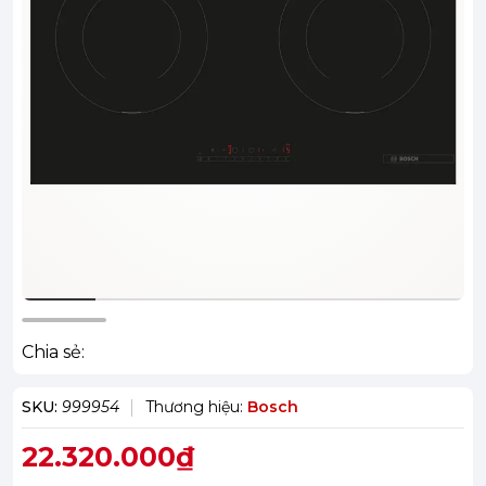
Chia sẻ:
SKU:
999954
Thương hiệu:
Bosch
22.320.000₫