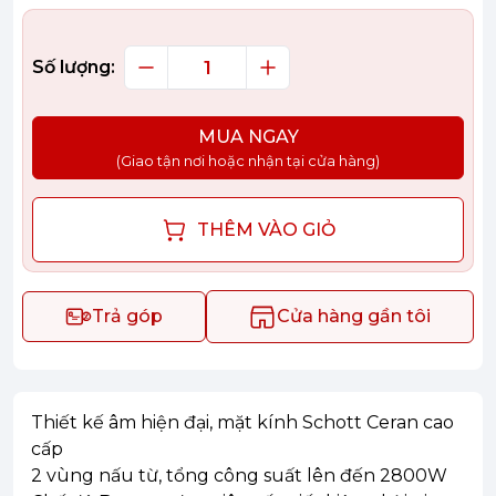
Số lượng:
MUA NGAY
(Giao tận nơi hoặc nhận tại cửa hàng)
THÊM VÀO GIỎ
Trả góp
Cửa hàng gần tôi
Thiết kế âm hiện đại, mặt kính Schott Ceran cao
cấp
2 vùng nấu từ, tổng công suất lên đến 2800W