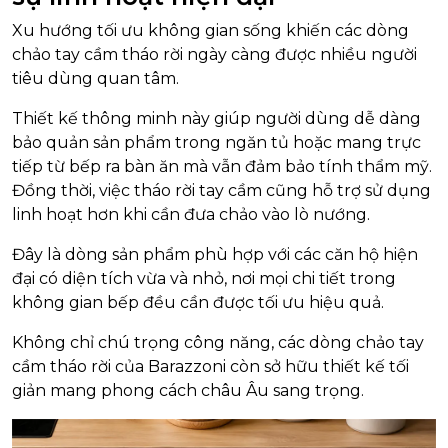
Xu hướng tối ưu không gian sống khiến các dòng
chảo tay cầm tháo rời ngày càng được nhiều người
tiêu dùng quan tâm.
Thiết kế thông minh này giúp người dùng dễ dàng
bảo quản sản phẩm trong ngăn tủ hoặc mang trực
tiếp từ bếp ra bàn ăn mà vẫn đảm bảo tính thẩm mỹ.
Đồng thời, việc tháo rời tay cầm cũng hỗ trợ sử dụng
linh hoạt hơn khi cần đưa chảo vào lò nướng.
Đây là dòng sản phẩm phù hợp với các căn hộ hiện
đại có diện tích vừa và nhỏ, nơi mọi chi tiết trong
không gian bếp đều cần được tối ưu hiệu quả.
Không chỉ chú trọng công năng, các dòng chảo tay
cầm tháo rời của Barazzoni còn sở hữu thiết kế tối
giản mang phong cách châu Âu sang trọng.