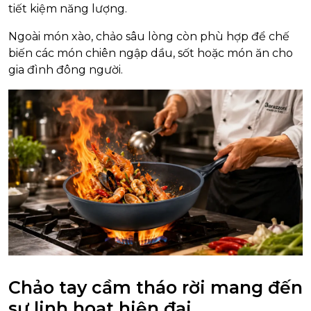
tiết kiệm năng lượng.
Ngoài món xào, chảo sâu lòng còn phù hợp để chế
biến các món chiên ngập dầu, sốt hoặc món ăn cho
gia đình đông người.
Chảo tay cầm tháo rời mang đến
sự linh hoạt hiện đại