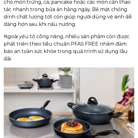
cho món trứng, cá, pancake hoặc các món cần thao
tác nhanh trong bữa ăn hằng ngày. Bề mặt chống
dính chất lượng tốt còn giúp người dùng vệ sinh dễ
dàng hơn sau khi nấu nướng.
Ngoài yếu tố công năng, nhiều sản phẩm còn được
phát triển theo tiêu chuẩn PFAS FREE nhằm đảm
bảo an toàn sức khỏe trong quá trình sử dụng lâu
dài.