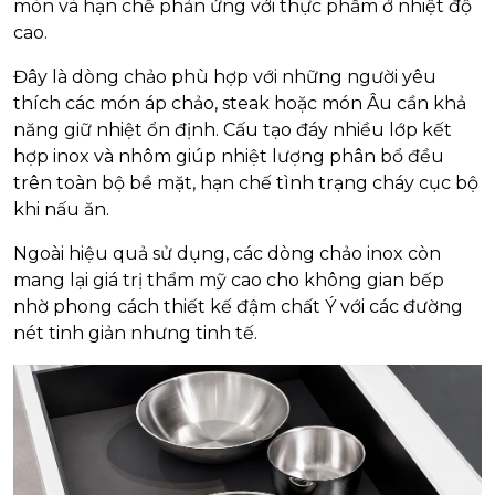
mòn và hạn chế phản ứng với thực phẩm ở nhiệt độ
cao.
Đây là dòng chảo phù hợp với những người yêu
thích các món áp chảo, steak hoặc món Âu cần khả
năng giữ nhiệt ổn định. Cấu tạo đáy nhiều lớp kết
hợp inox và nhôm giúp nhiệt lượng phân bổ đều
trên toàn bộ bề mặt, hạn chế tình trạng cháy cục bộ
khi nấu ăn.
Ngoài hiệu quả sử dụng, các dòng chảo inox còn
mang lại giá trị thẩm mỹ cao cho không gian bếp
nhờ phong cách thiết kế đậm chất Ý với các đường
nét tinh giản nhưng tinh tế.