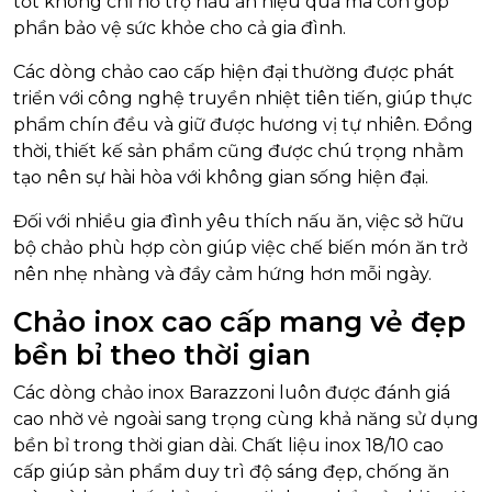
tốt không chỉ hỗ trợ nấu ăn hiệu quả mà còn góp
phần bảo vệ sức khỏe cho cả gia đình.
Các dòng chảo cao cấp hiện đại thường được phát
triển với công nghệ truyền nhiệt tiên tiến, giúp thực
phẩm chín đều và giữ được hương vị tự nhiên. Đồng
thời, thiết kế sản phẩm cũng được chú trọng nhằm
tạo nên sự hài hòa với không gian sống hiện đại.
Đối với nhiều gia đình yêu thích nấu ăn, việc sở hữu
bộ chảo phù hợp còn giúp việc chế biến món ăn trở
nên nhẹ nhàng và đầy cảm hứng hơn mỗi ngày.
Chảo inox cao cấp mang vẻ đẹp
bền bỉ theo thời gian
Các dòng chảo inox Barazzoni luôn được đánh giá
cao nhờ vẻ ngoài sang trọng cùng khả năng sử dụng
bền bỉ trong thời gian dài. Chất liệu inox 18/10 cao
cấp giúp sản phẩm duy trì độ sáng đẹp, chống ăn