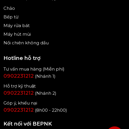
Chảo
Bếp từ
Máy rửa bát
Máy hút mùi
Nồi chiên không dầu
Hotline hỗ trợ
Tư vấn mua hàng (Miễn phí)
0902231212
(Nhánh 1)
Hỗ trợ kỹ thuật
0902231212
(Nhánh 2)
Góp ý, khiếu nại
0902231212
(8h00 - 22h00)
Kết nối với BEPNK