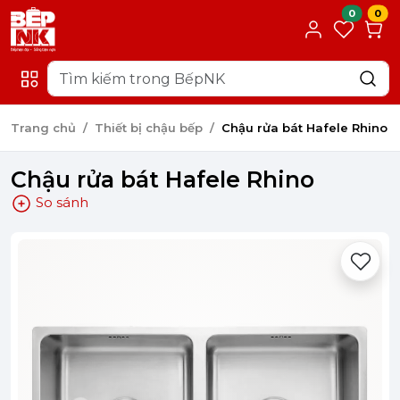
0
0
Trang chủ
Thiết bị chậu bếp
Chậu rửa bát Hafele Rhino
Chậu rửa bát Hafele Rhino
So sánh