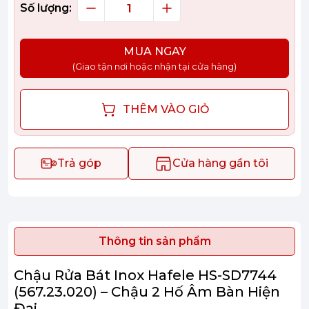
Số lượng:
MUA NGAY
(Giao tận nơi hoặc nhận tại cửa hàng)
THÊM VÀO GIỎ
Trả góp
Cửa hàng gần tôi
Thông tin sản phẩm
Chậu Rửa Bát Inox Hafele HS-SD7744
(567.23.020) – Chậu 2 Hố Âm Bàn Hiện
Đại