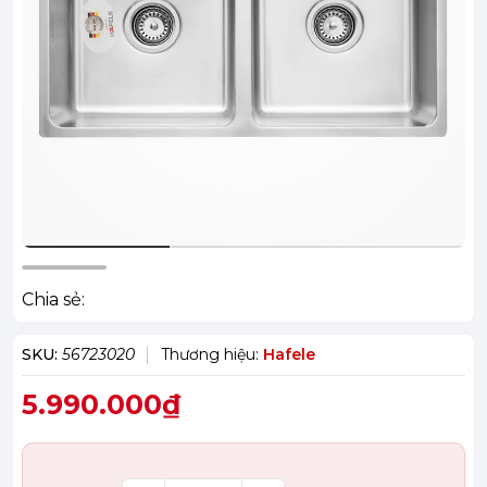
Chia sẻ:
SKU:
56723020
Thương hiệu:
Hafele
5.990.000₫