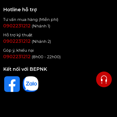
Hotline hỗ trợ
Tư vấn mua hàng (Miễn phí)
0902231212
(Nhánh 1)
Hỗ trợ kỹ thuật
0902231212
(Nhánh 2)
Góp ý, khiếu nại
0902231212
(8h00 - 22h00)
Kết nối với BEPNK