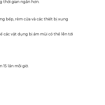
g thời gian ngắn hơn.
ng bếp, rèm cửa và các thiết bị xung
ế các vật dụng bị ám mùi có thể lên tới
15 lần mỗi giờ.