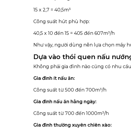
15 x 2,7 = 40,5m³
Công suất hút phù hợp:
40,5 x 10 đến 15 = 405 đến 607m³/h
Như vậy, người dùng nên lựa chọn máy hú
Dựa vào thói quen nấu nướn
Không phải gia đình nào cũng có nhu cầ
Gia đình ít nấu ăn:
Công suất từ 500 đến 700m³/h
Gia đình nấu ăn hằng ngày:
Công suất từ 700 đến 1000m³/h
Gia đình thường xuyên chiên xào: