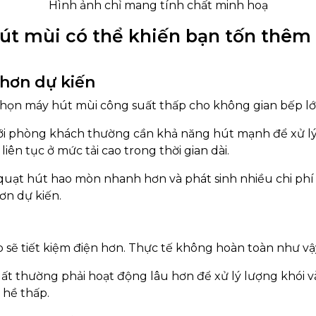
Hình ảnh chỉ mang tính chất minh hoạ
út mùi có thể khiến bạn tốn thêm
 hơn dự kiến
 chọn máy hút mùi công suất thấp cho không gian bếp lớ
với phòng khách thường cần khả năng hút mạnh để xử l
liên tục ở mức tải cao trong thời gian dài.
uạt hút hao mòn nhanh hơn và phát sinh nhiều chi phí 
ơn dự kiến.
sẽ tiết kiệm điện hơn. Thực tế không hoàn toàn như vậ
t thường phải hoạt động lâu hơn để xử lý lượng khói v
 hề thấp.