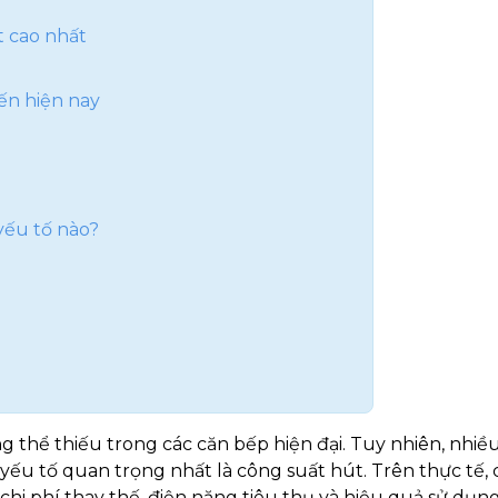
 cao nhất
ến hiện nay
yếu tố nào?
g thể thiếu trong các căn bếp hiện đại. Tuy nhiên, nhiề
ếu tố quan trọng nhất là công suất hút. Trên thực tế, 
chi phí thay thế, điện năng tiêu thụ và hiệu quả sử dụ