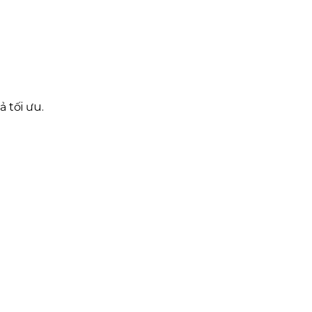
 tối ưu.