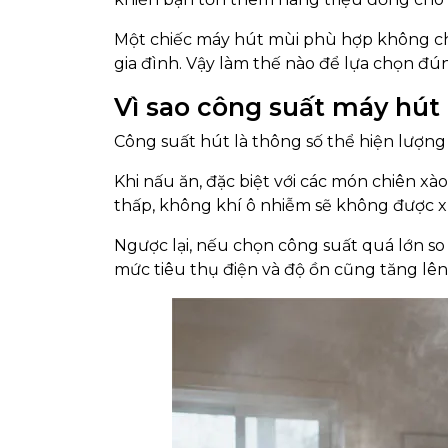
Một chiếc máy hút mùi phù hợp không chỉ
gia đình. Vậy làm thế nào để lựa chọn đ
Vì sao công suất máy hút
Công suất hút là thông số thể hiện lượng
Khi nấu ăn, đặc biệt với các món chiên xà
thấp, không khí ô nhiễm sẽ không được xử
Ngược lại, nếu chọn công suất quá lớn so 
mức tiêu thụ điện và độ ồn cũng tăng lên