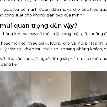
 giúp loại bỏ mùi thức ăn, dầu mỡ và khói bếp hiệu qu
úng công suất cho không gian bếp của mình?
 mùi quan trọng đến vậy?
 không khí mà máy có thể xử lý trong một giờ, thường đ
o hoặc món có nhiều gia vị, lượng khói và mùi phát sinh
 lý triệt để, khiến mùi thức ăn lan sang phòng khách, 
với nhu cầu thực tế, người dùng sẽ phải chi trả nhiều h
 đáng kể.