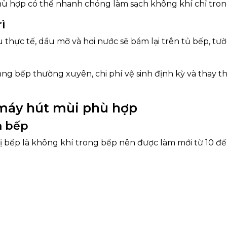
phù hợp có thể nhanh chóng làm sạch không khí chỉ tron
ì
hực tế, dầu mỡ và hơi nước sẽ bám lại trên tủ bếp, tườ
ng bếp thường xuyên, chi phí vệ sinh định kỳ và thay th
 máy hút mùi phù hợp
n bếp
 bếp là không khí trong bếp nên được làm mới từ 10 đến 