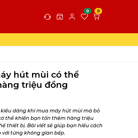
0
0
áy hút mùi có thể
hàng triệu đồng
à kiểu dáng khi mua máy hút mùi mà bỏ
 có thể khiến bạn tốn thêm hàng triệu
ế thiết bị. Bài viết sẽ giúp bạn hiểu cách
 với từng không gian bếp.