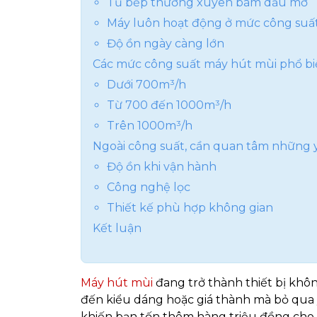
Tủ bếp thường xuyên bám dầu mỡ
Máy luôn hoạt động ở mức công suất
Độ ồn ngày càng lớn
Các mức công suất máy hút mùi phổ bi
Dưới 700m³/h
Từ 700 đến 1000m³/h
Trên 1000m³/h
Ngoài công suất, cần quan tâm những 
Độ ồn khi vận hành
Công nghệ lọc
Thiết kế phù hợp không gian
Kết luận
Máy hút mùi
đang trở thành thiết bị khôn
đến kiểu dáng hoặc giá thành mà bỏ qua y
khiến bạn tốn thêm hàng triệu đồng cho 