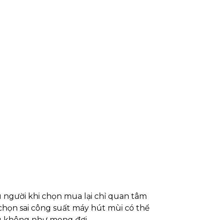
u người khi chọn mua lại chỉ quan tâm
chọn sai công suất máy hút mùi có thể
ng không như mong đợi.