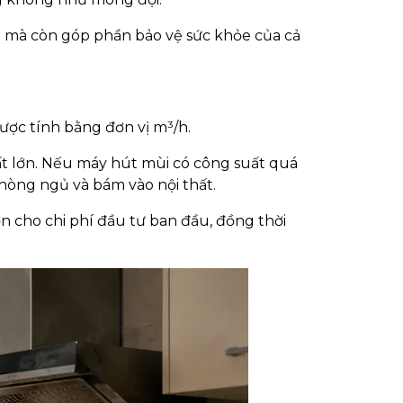
ả mà còn góp phần bảo vệ sức khỏe của cả
ược tính bằng đơn vị m³/h.
 rất lớn. Nếu máy hút mùi có công suất quá
phòng ngủ và bám vào nội thất.
ơn cho chi phí đầu tư ban đầu, đồng thời