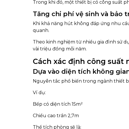
Trong khi đó, một thiết bị có công suất 
Tăng chi phí vệ sinh và bảo tr
Khi khả năng hút không đáp ứng nhu cầu t
quanh.
Theo kinh nghiệm từ nhiều gia đình sử dụ
vài triệu đồng mỗi năm.
Cách xác định công suất
Dựa vào diện tích không gia
Nguyên tắc phổ biến trong ngành thiết bị
Ví dụ:
Bếp có diện tích 15m²
Chiều cao trần 2,7m
Thể tích phòng sẽ là: