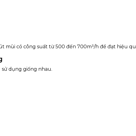
t mùi có công suất từ 500 đến 700m³/h để đạt hiệu quả
g
u sử dụng giống nhau.