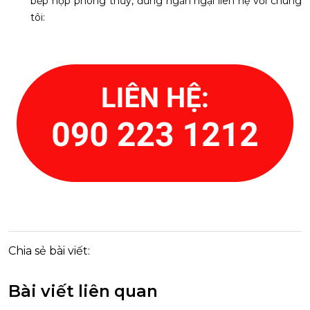
bếp hợp phong thủy, đừng ngần ngại liên hệ với chúng
tôi:
Chia sẻ bài viết:
Bài viết liên quan