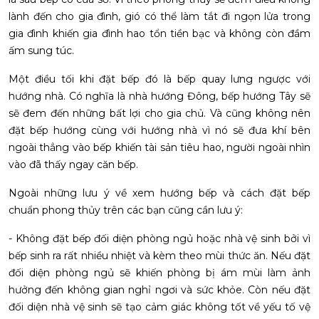
lành đến cho gia đình, gió có thể làm tắt đi ngọn lửa trong
gia đình khiến gia đình hao tổn tiền bạc và không còn đầm
ấm sung túc.
Một điều tối khi đặt bếp đó là bếp quay lưng ngược với
hướng nhà. Có nghĩa là nhà hướng Đông, bếp hướng Tây sẽ
sẽ đem đến những bất lợi cho gia chủ. Và cũng không nên
đặt bếp hướng cùng với hướng nhà vì nó sẽ đưa khí bên
ngoài thẳng vào bếp khiến tài sản tiêu hao, người ngoài nhìn
vào đã thấy ngay căn bếp.
Ngoài những lưu ý về xem hướng bếp và cách đặt bếp
chuẩn phong thủy trên các bạn cũng cần lưu ý:
- Không đặt bếp đối diện phòng ngủ hoặc nhà vệ sinh bởi vì
bếp sinh ra rất nhiều nhiệt và kèm theo mùi thức ăn. Nếu đặt
đối diện phòng ngủ sẽ khiến phòng bị ám mùi làm ảnh
hưởng đến không gian nghỉ ngơi và sức khỏe. Còn nếu đặt
đối diện nhà vệ sinh sẽ tạo cảm giác không tốt về yếu tố vệ