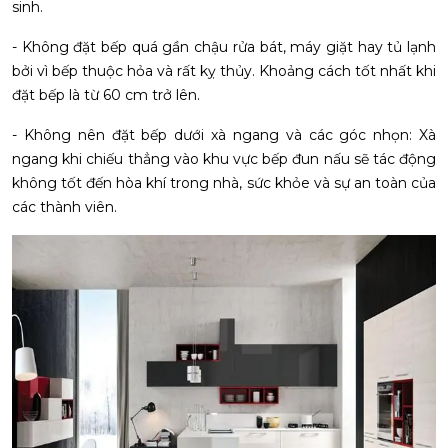
sinh.
- Không đặt bếp quá gần chậu rửa bát, máy giặt hay tủ lạnh
bởi vì bếp thuộc hỏa và rất kỵ thủy. Khoảng cách tốt nhất khi
đặt bếp là từ 60 cm trở lên.
- Không nên đặt bếp dưới xà ngang và các góc nhọn: Xà
ngang khi chiếu thẳng vào khu vực bếp đun nấu sẽ tác động
không tốt đến hòa khí trong nhà, sức khỏe và sự an toàn của
các thành viên.