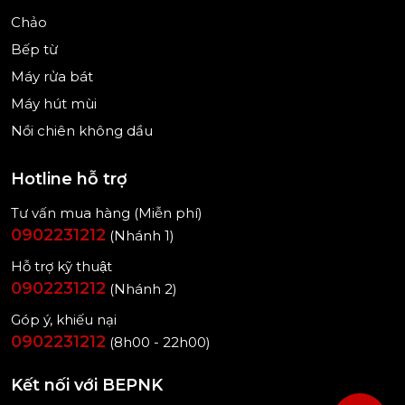
Chảo
Bếp từ
Máy rửa bát
Máy hút mùi
Nồi chiên không dầu
Hotline hỗ trợ
Tư vấn mua hàng (Miễn phí)
0902231212
(Nhánh 1)
Hỗ trợ kỹ thuật
0902231212
(Nhánh 2)
Góp ý, khiếu nại
0902231212
(8h00 - 22h00)
Kết nối với BEPNK