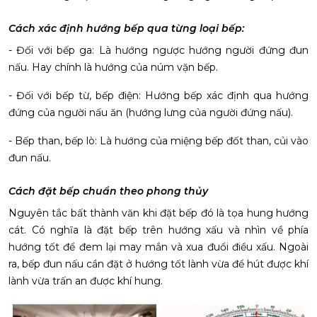
Cách xác định hướng bếp qua từng loại bếp:
- Đối với bếp ga: Là hướng ngược hướng người đứng đun
nấu. Hay chính là hướng của núm vặn bếp.
- Đối với bếp từ, bếp điện: Hướng bếp xác định qua hướng
đứng của người nấu ăn (hướng lưng của người đứng nấu).
- Bếp than, bếp lò: Là hướng của miệng bếp đốt than, củi vào
đun nấu.
Cách đặt bếp chuẩn theo phong thủy
Nguyên tắc bất thành văn khi đặt bếp đó là tọa hung hướng
cát. Có nghĩa là đặt bếp trên hướng xấu và nhìn về phía
hướng tốt để đem lại may mắn và xua đuổi điều xấu. Ngoài
ra, bếp đun nấu cần đặt ở hướng tốt lành vừa để hút được khí
lành vừa trấn an được khí hung.