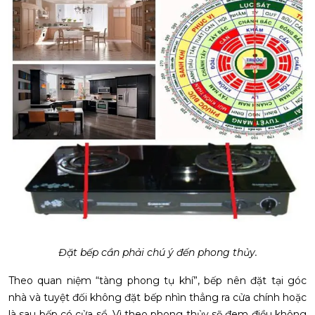
Đặt bếp cần phải chú ý đến phong thủy.
Theo quan niệm “tàng phong tụ khí”, bếp nên đặt tại góc
nhà và tuyệt đối không đặt bếp nhìn thẳng ra cửa chính hoặc
là sau bếp có cửa sổ. Vì theo phong thủy sẽ đem điều không