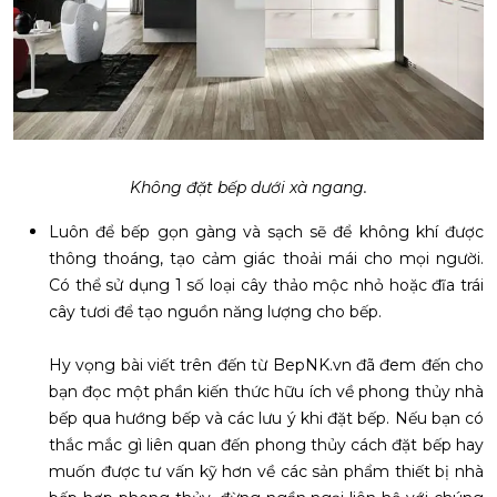
Không đặt bếp dưới xà ngang.
Luôn để bếp gọn gàng và sạch sẽ để không khí được
thông thoáng, tạo cảm giác thoải mái cho mọi người.
Có thể sử dụng 1 số loại cây thảo mộc nhỏ hoặc đĩa trái
cây tươi để tạo nguồn năng lượng cho bếp.
Hy vọng bài viết trên đến từ BepNK.vn đã đem đến cho
bạn đọc một phần kiến thức hữu ích về phong thủy nhà
bếp qua hướng bếp và các lưu ý khi đặt bếp. Nếu bạn có
thắc mắc gì liên quan đến phong thủy cách đặt bếp hay
muốn được tư vấn kỹ hơn về các sản phẩm thiết bị nhà