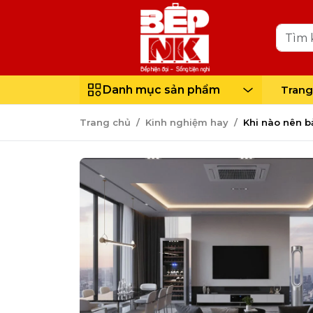
2. Khi nào nên bảo dưỡng thiết bị điện lạ
3. Dấu hiệu cảnh báo thiết bị điện lạnh 
4. Quy trình bảo dưỡng thiết bị điện lạ
Danh mục sản phẩm
Trang
5. Bí quyết giúp thiết bị điện lạnh bền đẹ
Trang chủ
Kinh nghiệm hay
Khi nào nên b