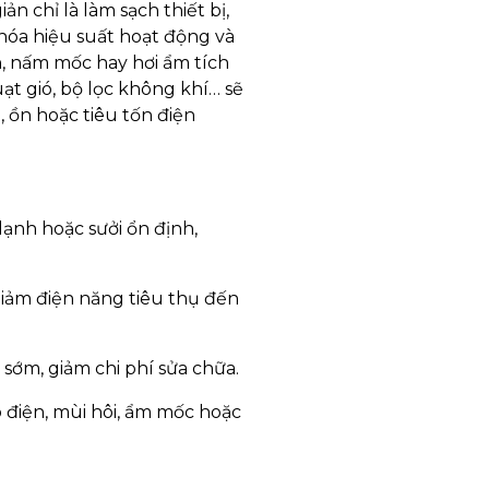
n chỉ là làm sạch thiết bị,
 hóa hiệu suất hoạt động và
n, nấm mốc hay hơi ẩm tích
ạt gió, bộ lọc không khí… sẽ
, ồn hoặc tiêu tốn điện
 lạnh hoặc sưởi ổn định,
giảm điện năng tiêu thụ đến
 sớm, giảm chi phí sửa chữa.
 điện, mùi hôi, ẩm mốc hoặc