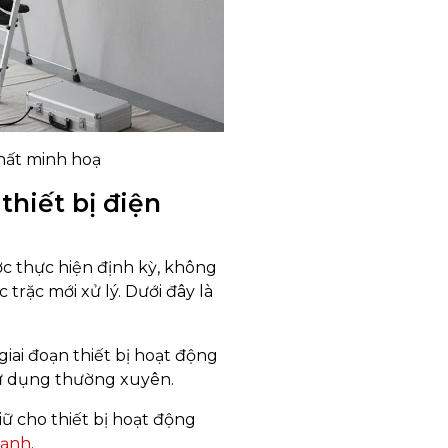
hất minh hoạ
thiết bị điện
ợc thực hiện định kỳ, không
trặc mới xử lý. Dưới đây là
iai đoạn thiết bị hoạt động
sử dụng thường xuyên.
iữ cho thiết bị hoạt động
lạnh
.