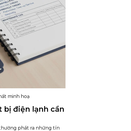
hất minh hoạ
t bị điện lạnh cần
h thường phát ra những tín