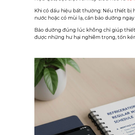
Khi có dấu hiệu bất thường: Nếu thiết bị 
nước hoặc có mùi lạ, cần bảo dưỡng ngay 
Bảo dưỡng đúng lúc không chỉ giúp thiết
được những hư hại nghiêm trọng, tốn ké