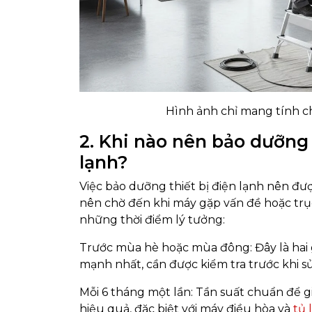
Hình ảnh chỉ mang tính c
2
. Khi nào nên bảo dưỡng 
lạnh?
Việc bảo dưỡng thiết bị điện lạnh nên đư
nên chờ đến khi máy gặp vấn đề hoặc trục 
những thời điểm lý tưởng:
Trước mùa hè hoặc mùa đông: Đây là hai g
mạnh nhất, cần được kiểm tra trước khi 
Mỗi 6 tháng một lần: Tần suất chuẩn để g
hiệu quả, đặc biệt với máy điều hòa và
tủ 