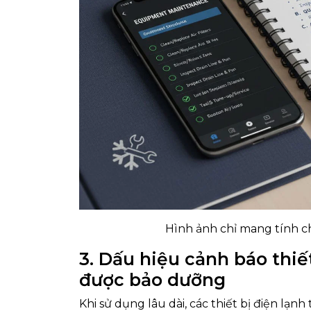
Hình ảnh chỉ mang tính c
3
. Dấu hiệu cảnh báo thiế
được bảo dưỡng
Khi sử dụng lâu dài, các thiết bị điện lạn