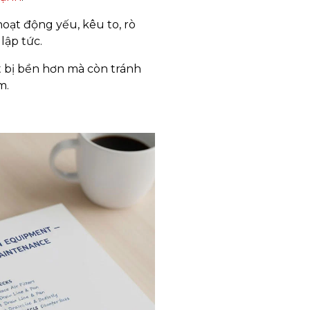
hoạt động yếu, kêu to, rò
lập tức.
 bị bền hơn mà còn tránh
m.