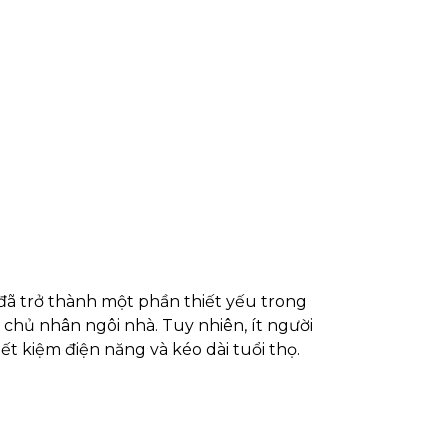
y đã trở thành một phần thiết yếu trong
 chủ nhân ngôi nhà. Tuy nhiên, ít người
ết kiệm điện năng và kéo dài tuổi thọ.