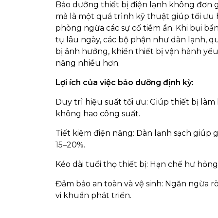
Bảo dưỡng thiết bị điện lạnh không đơn giả
mà là một quá trình kỹ thuật giúp tối ưu
phòng ngừa các sự cố tiềm ẩn. Khi bụi bẩ
tụ lâu ngày, các bộ phận như dàn lạnh, qu
bị ảnh hưởng, khiến thiết bị vận hành yếu
năng nhiều hơn.
Lợi ích của việc bảo dưỡng định kỳ:
Duy trì hiệu suất tối ưu: Giúp thiết bị làm
không hao công suất.
Tiết kiệm điện năng: Dàn lạnh sạch giúp 
15–20%.
Kéo dài tuổi thọ thiết bị: Hạn chế hư hỏng
Đảm bảo an toàn và vệ sinh: Ngăn ngừa rò
vi khuẩn phát triển.