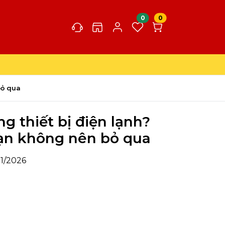
0
0
bỏ qua
g thiết bị điện lạnh?
ạn không nên bỏ qua
01/2026