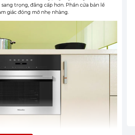
p sang trọng, đẳng cấp hơn. Phần cửa bản lề
 cảm giác đóng mở nhẹ nhàng.