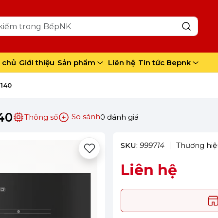
 chủ
Giới thiệu
Sản phẩm
Liên hệ
Tin tức Bepnk
7140
40
So sánh
Thông số
0 đánh giá
SKU:
999714
Thương hiệ
Liên hệ