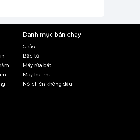
Danh mục bán chạy
Chảo
in
Bếp từ
phẩm
Máy rửa bát
iền
Máy hút mùi
ng
Nồi chiên không dầu