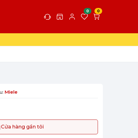
0
0
u:
Miele
Cửa hàng gần tôi