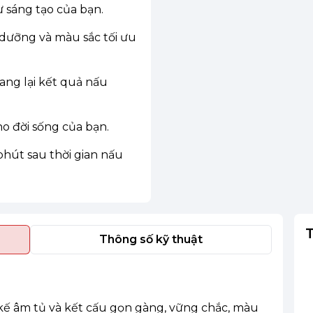
 sáng tạo của bạn.
 dưỡng và màu sắc tối ưu
ng lại kết quả nấu
ho đời sống của bạn.
hút sau thời gian nấu
Thông số kỹ thuật
 kế âm tủ và kết cấu gọn gàng, vững chắc, màu