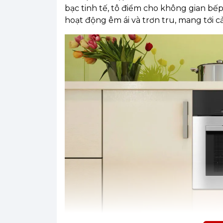
bạc tinh tế, tô điểm cho không gian bế
hoạt động êm ái và trơn tru, mang tới