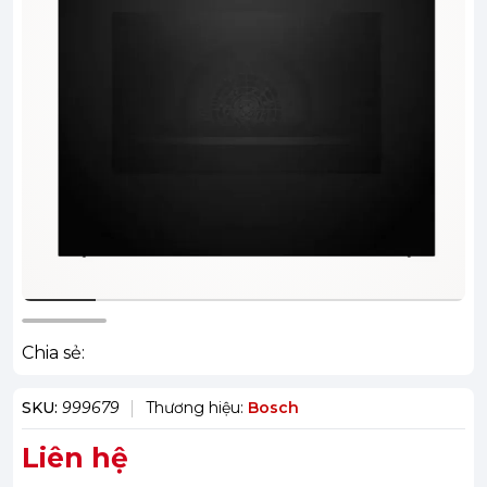
Chia sẻ:
SKU:
999679
Thương hiệu:
Bosch
Liên hệ