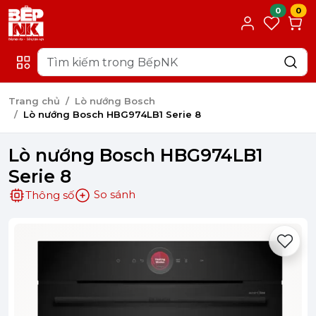
0
0
Trang chủ
Lò nướng Bosch
Lò nướng Bosch HBG974LB1 Serie 8
Lò nướng Bosch HBG974LB1
Serie 8
So sánh
Thông số