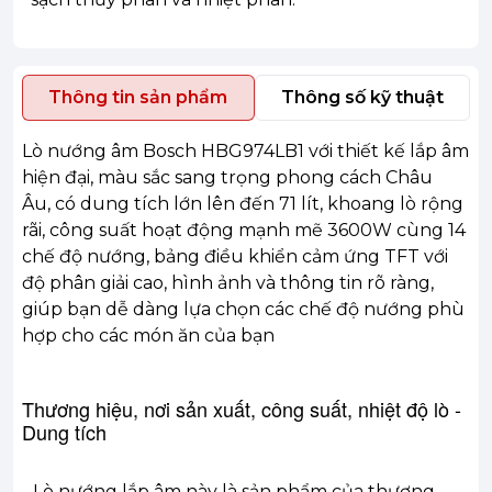
Thông tin sản phẩm
Thông số kỹ thuật
Lò nướng âm Bosch HBG974LB1 với thiết kế lắp âm
hiện đại, màu sắc sang trọng phong cách Châu
Âu, có dung tích lớn lên đến 71 lít, khoang lò rộng
rãi, công suất hoạt động mạnh mẽ 3600W cùng 14
chế độ nướng, bảng điều khiển cảm ứng TFT với
độ phân giải cao, hình ảnh và thông tin rõ ràng,
giúp bạn dễ dàng lựa chọn các chế độ nướng phù
hợp cho các món ăn của bạn
Thương hiệu, nơi sản xuất, công suất, nhiệt độ lò -
Dung tích
- Lò nướng lắp âm này là sản phẩm của thương