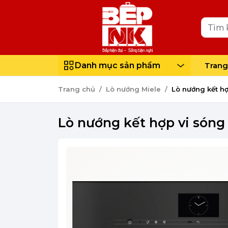
Danh mục sản phẩm
Trang
Trang chủ
Lò nướng Miele
Lò nướng kết h
Lò nướng kết hợp vi són