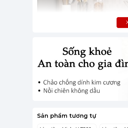
Sản phẩm tương tự
(Hình ảnh 