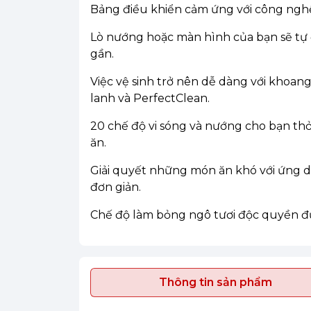
Bảng điều khiển cảm ứng với công ngh
Lò nướng hoặc màn hình của bạn sẽ tự
gần.
Việc vệ sinh trở nên dễ dàng với khoan
lanh và PerfectClean.
20 chế độ vi sóng và nướng cho bạn th
ăn.
Giải quyết những món ăn khó với ứng d
đơn giản.
Chế độ làm bỏng ngô tươi độc quyền đ
Thông tin sản phẩm