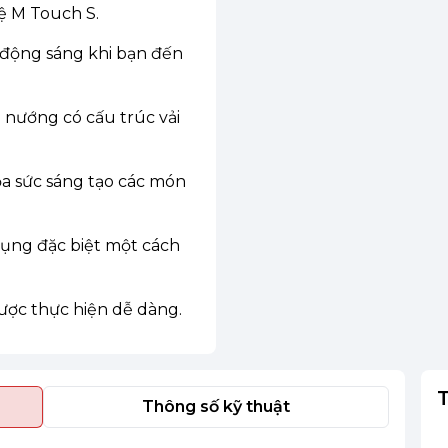
ệ M Touch S.
 động sáng khi bạn đến
g nướng có cấu trúc vải
ỏa sức sáng tạo các món
ụng đặc biệt một cách
ược thực hiện dễ dàng.
Thông số kỹ thuật