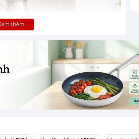
Xem thêm
mang tính minh họa)