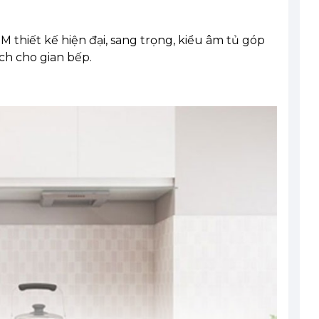
 thiết kế hiện đại, sang trọng, kiểu âm tủ góp
ch cho gian bếp.