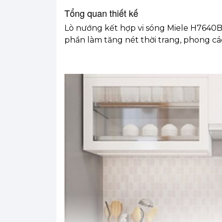
Tổng quan thiết kế
Lò nướng kết hợp vi sóng Miele H7640BM
phần làm tăng nét thời trang, phong cá