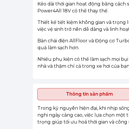
Kéo dài thời gian hoạt động bằng cách 
Power4All 18V có thể thay thế.
Thiết kế tiết kiệm không gian và trọng 
việc vệ sinh trở nên dễ dàng và linh hoạt
Bàn chải điện AllFloor và Động cơ Tur
quả làm sạch hơn.
Nhiều phụ kiện có thể làm sạch mọi bụi
nhà và thậm chí cả trong xe hơi của bạn
Thông tin sản phẩm
Trong kỷ nguyên hiện đại, khi nhịp sốn
nghi ngày càng cao, việc lựa chọn một 
trọng giúp tối ưu hoá thời gian và công 