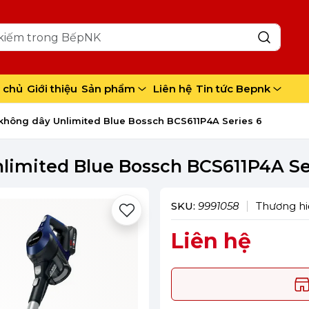
 chủ
Giới thiệu
Sản phẩm
Liên hệ
Tin tức Bepnk
 không dây Unlimited Blue Bossch BCS611P4A Series 6
limited Blue Bossch BCS611P4A Se
SKU:
9991058
Thương hi
Liên hệ