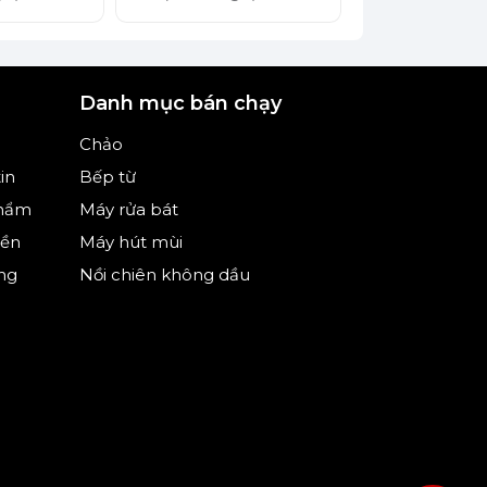
Danh mục bán chạy
Chảo
in
Bếp từ
phẩm
Máy rửa bát
iền
Máy hút mùi
ng
Nồi chiên không dầu