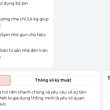
sử dụng bộ pin
lượng nhẹ chỉ 2,4 kg giúp
.
boSpin nhỏ gọn cho hiệu
 bẩn từ sàn nhà đến trần
.
Thông số kỹ thuật
g trở nên nhanh chóng và yêu cầu về sự tiện
thiết bị gia dụng thông minh là yếu tố quan
sức.