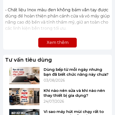
- Chất liệu Inox màu đen không bám vân tay được
dùng để hoàn thiện phần cánh cửa và vỏ máy giúp
nâng cao độ bền và tính thẩm mỹ, giữ an toàn cho
các linh kiện bên trong tối ưu.
Xem thêm
Tư vấn tiêu dùng
Dùng bếp từ mỗi ngày nhưng
bạn đã biết chức năng này chưa?
03/08/2026
Khi nào nên sửa và khi nào nên
thay thiết bị gia dụng?
24/07/2026
Vì sao máy hút mùi chạy rất to