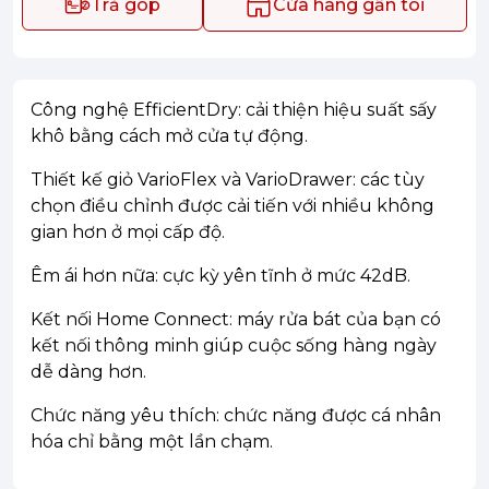
Trả góp
Cửa hàng gần tôi
Công nghệ EfficientDry: cải thiện hiệu suất sấy
khô bằng cách mở cửa tự động.
Thiết kế giỏ VarioFlex và VarioDrawer: các tùy
chọn điều chỉnh được cải tiến với nhiều không
gian hơn ở mọi cấp độ.
Êm ái hơn nữa: cực kỳ yên tĩnh ở mức 42dB.
Kết nối Home Connect: máy rửa bát của bạn có
kết nối thông minh giúp cuộc sống hàng ngày
dễ dàng hơn.
Chức năng yêu thích: chức năng được cá nhân
hóa chỉ bằng một lần chạm.