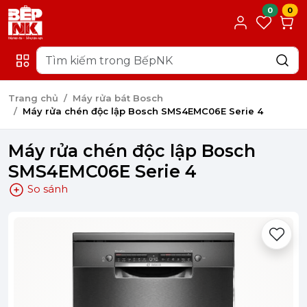
0
0
Trang chủ
Máy rửa bát Bosch
Máy rửa chén độc lập Bosch SMS4EMC06E Serie 4
Máy rửa chén độc lập Bosch
SMS4EMC06E Serie 4
So sánh