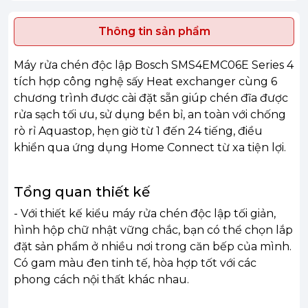
Thông tin sản phẩm
Máy rửa chén độc lập Bosch SMS4EMC06E Series 4
tích hợp công nghệ sấy Heat exchanger cùng 6
chương trình được cài đặt sẵn giúp chén đĩa được
rửa sạch tối ưu, sử dụng bền bỉ, an toàn với chống
rò rỉ Aquastop, hẹn giờ từ 1 đến 24 tiếng, điều
khiển qua ứng dụng Home Connect từ xa tiện lợi.
Tổng quan thiết kế
- Với thiết kế kiểu máy rửa chén độc lập tối giản,
hình hộp chữ nhật vững chắc, bạn có thể chọn lắp
đặt sản phẩm ở nhiều nơi trong căn bếp của mình.
Có gam màu đen tinh tế, hòa hợp tốt với các
phong cách nội thất khác nhau.