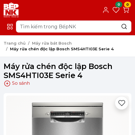
0
0
Trang chủ
Máy rửa bát Bosch
Máy rửa chén độc lập Bosch SMS4HTI03E Serie 4
Máy rửa chén độc lập Bosch
SMS4HTI03E Serie 4
So sánh