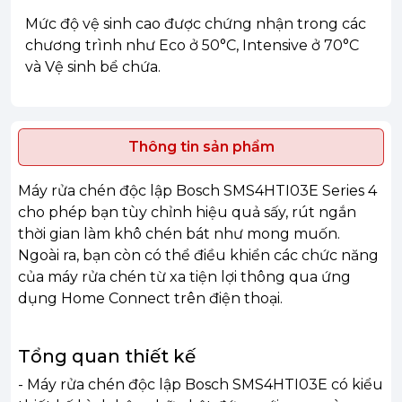
Mức độ vệ sinh cao được chứng nhận trong các
chương trình như Eco ở 50°C, Intensive ở 70°C
và Vệ sinh bể chứa.
Thông tin sản phẩm
Máy rửa chén độc lập Bosch SMS4HTI03E Series 4
cho phép bạn tùy chỉnh hiệu quả sấy, rút ngắn
thời gian làm khô chén bát như mong muốn.
Ngoài ra, bạn còn có thể điều khiển các chức năng
của máy rửa chén từ xa tiện lợi thông qua ứng
dụng Home Connect trên điện thoại.
Tổng quan thiết kế
- Máy rửa chén độc lập Bosch SMS4HTI03E có kiểu