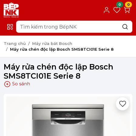
0
0
Trang chủ
Máy rửa bát Bosch
Máy rửa chén độc lập Bosch SMS8TCI01E Serie 8
Máy rửa chén độc lập Bosch
SMS8TCI01E Serie 8
So sánh