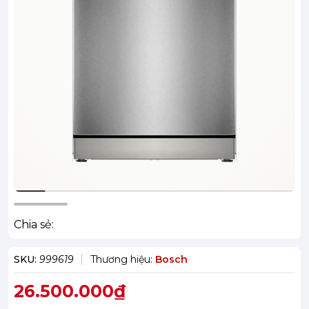
Chia sẻ:
SKU:
999619
Thương hiệu:
Bosch
26.500.000₫