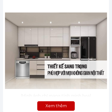
(Hình ảnh chỉ mang tính minh họa)
Sấy khô hoàn hảo, tiêu thụ điện năng thấp
Xem thêm