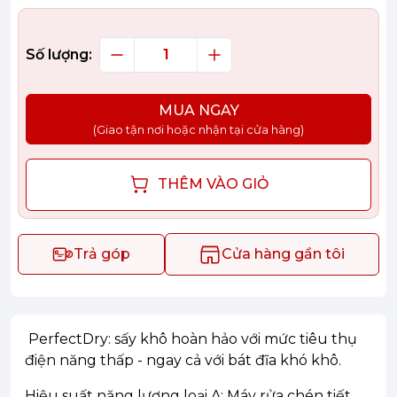
Số lượng:
MUA NGAY
(Giao tận nơi hoặc nhận tại cửa hàng)
THÊM VÀO GIỎ
Trả góp
Cửa hàng gần tôi
PerfectDry: sấy khô hoàn hảo với mức tiêu thụ
điện năng thấp - ngay cả với bát đĩa khó khô.
Hiệu suất năng lượng loại A: Máy rửa chén tiết