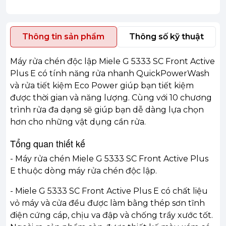
Thông tin sản phẩm
Thông số kỹ thuật
Máy rửa chén độc lập Miele G 5333 SC Front Active
Plus E có tính năng rửa nhanh QuickPowerWash
và rửa tiết kiệm Eco Power giúp bạn tiết kiệm
được thời gian và năng lượng. Cùng với 10 chương
trình rửa đa dạng sẽ giúp bạn dễ dàng lựa chọn
hơn cho những vật dụng cần rửa.
Tổng quan thiết kế
- Máy rửa chén Miele G 5333 SC Front Active Plus
E thuộc dòng máy rửa chén độc lập.
- Miele G 5333 SC Front Active Plus E có chất liệu
vỏ máy và cửa đều được làm bằng thép sơn tĩnh
điện cứng cáp, chịu va đập và chống trầy xước tốt.