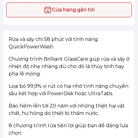
Cửa hàng gần tôi
Rửa và sấy chỉ 58 phút với tính năng
QuickPowerWash.
Chương trình Brilliant GlassCare gúp rửa và sấy ở
nhiệt độ nhẹ nhàng dù cho đó là thủy tinh hay
pha lê mỏng.
Loại bỏ 99,9% vi rút có hại nhờ tính năng chuyên
sâu kết hợp với PowerDisk hoặc UltraTabs.
Bảo hiểm lên tới 20 năm với những thiệt hại vật
chất, hư hỏng do thiết bị thấm nước.
8 chương trình rửa tiện lợi giúp bạn dễ dàng lựa
chọn.