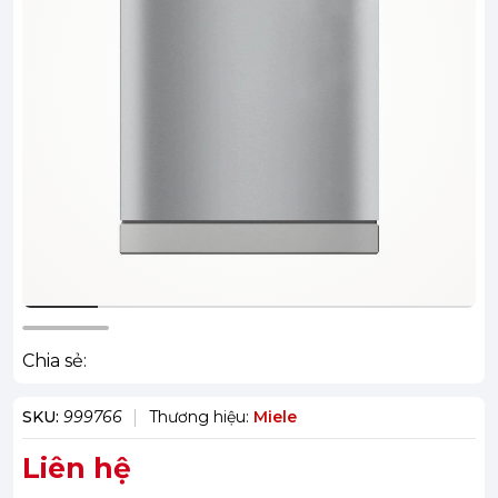
Chia sẻ:
SKU:
999766
Thương hiệu:
Miele
Liên hệ