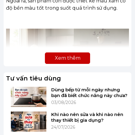
Ngoài ra, sản phẩm còn được thiết kế màu xám có
độ bền màu tốt trong suốt quá trình sử dụng.
Xem thêm
Tư vấn tiêu dùng
Dùng bếp từ mỗi ngày nhưng
bạn đã biết chức năng này chưa?
03/08/2026
(Hình ảnh mang tính minh họa)
Khi nào nên sửa và khi nào nên
thay thiết bị gia dụng?
24/07/2026