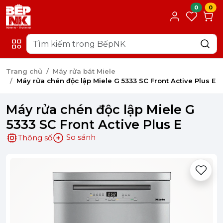
0
0
Trang chủ
Máy rửa bát Miele
Máy rửa chén độc lập Miele G 5333 SC Front Active Plus E
Máy rửa chén độc lập Miele G
5333 SC Front Active Plus E
So sánh
Thông số