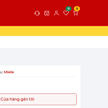
0
0
u:
Miele
Cửa hàng gần tôi