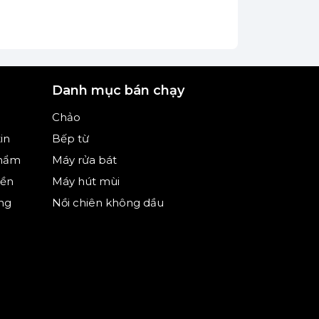
Danh mục bán chạy
Chảo
in
Bếp từ
phẩm
Máy rửa bát
iền
Máy hút mùi
ng
Nồi chiên không dầu