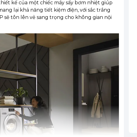
iết kế của một chiếc máy sấy bơm nhiệt giúp
ng lại khả năng tiết kiệm điện, với sắc trắng
 sẽ tôn lên vẻ sang trọng cho không gian nội