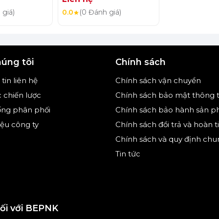
 giá)
0.0
(0 Đánh giá)
húng tôi
Chính sách
tin liên hệ
Chính sách vận chuyển
c chiến lược
Chính sách bảo mật thông t
ống phân phối
Chính sách bảo hành sản 
hiệu công ty
Chính sách đổi trả và hoàn t
Chính sách và quy định chu
Tin tức
nối với BEPNK