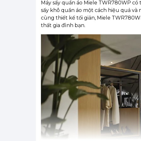
Máy sấy quần áo Miele TWR780WP có th
sấy khô quần áo một cách hiệu quả và ma
cùng thiết kế tối giản, Miele TWR780WP
thất gia đình bạn.