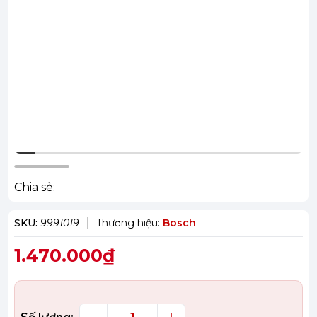
Chia sẻ:
SKU:
9991019
Thương hiệu:
Bosch
1.470.000₫