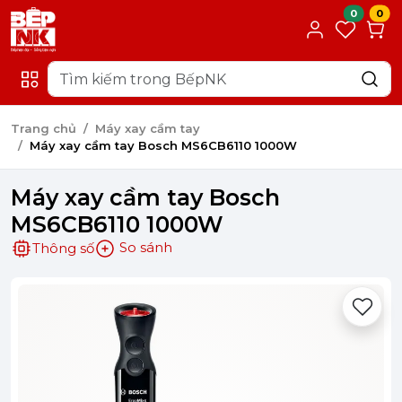
0
0
Trang chủ
Máy xay cầm tay
Máy xay cầm tay Bosch MS6CB6110 1000W
Máy xay cầm tay Bosch
MS6CB6110 1000W
So sánh
Thông số