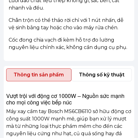
Lưỡi dao chất liệu thép không gỉ, sắc bén, cắt
nhanh và đều.
Chân trộn có thể tháo rời chỉ với 1 nút nhấn, dễ
vệ sinh bằng tay hoặc cho vào máy rửa chén.
Cốc đong chia vạch đi kèm hỗ trợ đo lường
nguyên liệu chính xác, không cần dụng cụ phụ.
Thông tin sản phẩm
Thông số kỹ thuật
Vượt trội với động cơ 1000W – Nguồn sức mạnh
cho mọi công việc bếp núc
Máy xay cầm tay Bosch MS6CB6110 sở hữu động cơ
công suất 1000W mạnh mẽ, giúp bạn xử lý mượt
mà từ những loại thực phẩm mềm cho đến các
nguyên liệu cứng như hạt, củ quả sống hay đá