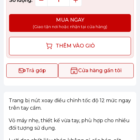
Số lượng:
MUA NGAY
(Giao tận nơi hoặc nhận tại cửa hàng)
THÊM VÀO GIỎ
Trả góp
Cửa hàng gần tôi
Trang bị nút xoay điều chỉnh tốc độ 12 mức ngay
trên tay cầm.
Vỏ máy nhẹ, thiết kế vừa tay, phù hợp cho nhiều
đối tượng sử dụng.