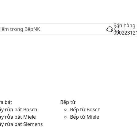
Bán hàng
09022312
a bát
Bếp từ
y rửa bát Bosch
Bếp từ Bosch
y rửa bát Miele
Bếp từ Miele
y rửa bát Siemens