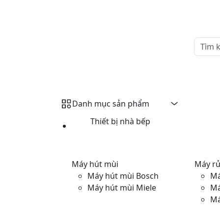
Danh mục sản phẩm
Thiết bị nhà bếp
Máy hút mùi
Máy rử
Máy hút mùi Bosch
Má
Máy hút mùi Miele
Má
Má