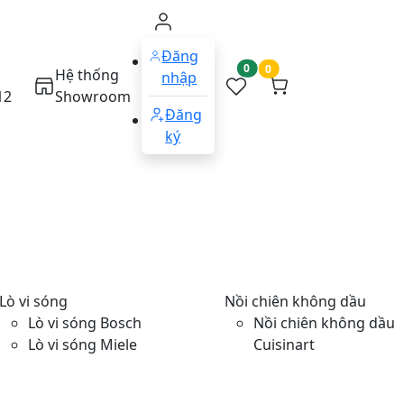
Đăng
0
0
Hệ thống
nhập
12
Showroom
Đăng
ký
Lò vi sóng
Nồi chiên không dầu
Lò vi sóng Bosch
Nồi chiên không dầu
Lò vi sóng Miele
Cuisinart