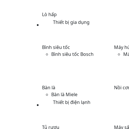
Lò hấp
Thiết bị gia dụng
Bình siêu tốc
Máy hú
Bình siêu tốc Bosch
Má
Bàn là
Nồi cơ
Bàn là Miele
Thiết bị điện lạnh
Tủ rượu
Máy sấ