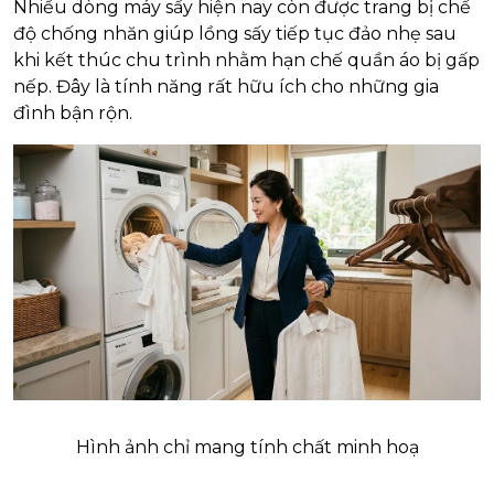
Nhiều dòng máy sấy hiện nay còn được trang bị chế
độ chống nhăn giúp lồng sấy tiếp tục đảo nhẹ sau
khi kết thúc chu trình nhằm hạn chế quần áo bị gấp
nếp.
Đây là tính năng rất hữu ích cho những gia
đình bận rộn.
Hình ảnh chỉ mang tính chất minh hoạ