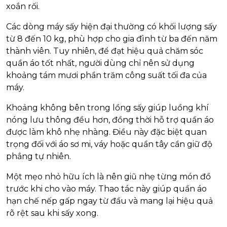
xoắn rối.
Các dòng máy sấy hiện đại thường có khối lượng sấy
từ 8 đến 10 kg, phù hợp cho gia đình từ ba đến năm
thành viên.
Tuy nhiên, để đạt hiệu quả chăm sóc
quần áo tốt nhất, người dùng chỉ nên sử dụng
khoảng tám mươi phần trăm công suất tối đa của
máy.
Khoảng không bên trong lồng sấy giúp luồng khí
nóng lưu thông đều hơn, đồng thời hỗ trợ quần áo
được làm khô nhẹ nhàng. Điều này đặc biệt quan
trọng đối với áo sơ mi, váy hoặc quần tây cần giữ độ
phẳng tự nhiên.
Một mẹo nhỏ hữu ích là nên giũ nhẹ từng món đồ
trước khi cho vào máy. Thao tác này giúp quần áo
hạn chế nếp gấp ngay từ đầu và mang lại hiệu quả
rõ rệt sau khi sấy xong.