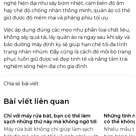
nghệ hiện đại như sấy bơm nhiệt, cảm biến độ ẩm
hay chế độ chống nhăn thông minh, quần áo có thể
giữ được độ mềm mại và phẳng phiu tối ưu.
Việc áp dụng đúng các mẹo như phân loại chất liệu,
không sấy quá tải, lấy quần áo ra ngay sau khi sấy và
bảo dưỡng máy định kỳ sẽ giúp hạn chế tối đa tình
trạng nhăn nhúm. Đây cũng là cách để mỗi bộ trang
phục luôn giữ được vẻ đẹp tinh tế và nâng tầm trải
nghiệm sống hiện đại cho gia đình.
Chia sẻ bài viết:
Bài viết liên quan
Chỉ với máy rửa bát, bạn có thể làm
Những tính n
sạch những thứ này mà không ngờ tới
có thể không
Máy rửa bát không chỉ giúp làm sạch
Nhiều mẫu tủ