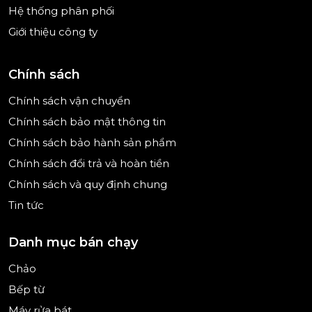
Hệ thống phân phối
Giới thiệu công ty
Chính sách
Chính sách vận chuyển
Chính sách bảo mật thông tin
Chính sách bảo hành sản phẩm
Chính sách đổi trả và hoàn tiền
Chính sách và quy định chung
Tin tức
Danh mục bán chạy
Chảo
Bếp từ
Máy rửa bát