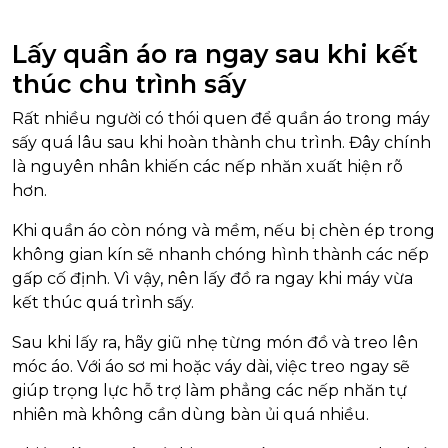
Lấy quần áo ra ngay sau khi kết
thúc chu trình sấy
Rất nhiều người có thói quen để quần áo trong máy
sấy quá lâu sau khi hoàn thành chu trình. Đây chính
là nguyên nhân khiến các nếp nhăn xuất hiện rõ
hơn.
Khi quần áo còn nóng và mềm, nếu bị chèn ép trong
không gian kín sẽ nhanh chóng hình thành các nếp
gấp cố định. Vì vậy, nên lấy đồ ra ngay khi máy vừa
kết thúc quá trình sấy.
Sau khi lấy ra, hãy giũ nhẹ từng món đồ và treo lên
móc áo. Với áo sơ mi hoặc váy dài, việc treo ngay sẽ
giúp trọng lực hỗ trợ làm phẳng các nếp nhăn tự
nhiên mà không cần dùng bàn ủi quá nhiều.