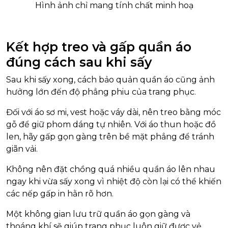
Hình ảnh chỉ mang tính chất minh hoạ
Kết hợp treo và gấp quần áo
đúng cách sau khi sấy
Sau khi sấy xong, cách bảo quản quần áo cũng ảnh
hưởng lớn đến độ phẳng phiu của trang phục.
Đối với áo sơ mi, vest hoặc váy dài, nên treo bằng móc
gỗ để giữ phom dáng tự nhiên. Với áo thun hoặc đồ
len, hãy gấp gọn gàng trên bề mặt phẳng để tránh
giãn vải.
Không nên đặt chồng quá nhiều quần áo lên nhau
ngay khi vừa sấy xong vì nhiệt độ còn lại có thể khiến
các nếp gấp in hằn rõ hơn.
Một không gian lưu trữ quần áo gọn gàng và
thoáng khí sẽ giúp trang phục luôn giữ được vẻ