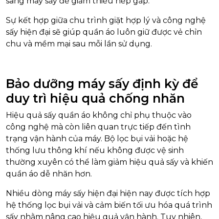
sang máy sấy để giảm thiểu nếp gấp.
Sự kết hợp giữa chu trình giặt hợp lý và công nghệ
sấy hiện đại sẽ giúp quần áo luôn giữ được vẻ chỉn
chu và mềm mại sau mỗi lần sử dụng.
Bảo dưỡng máy sấy định kỳ để
duy trì hiệu quả chống nhăn
Hiệu quả sấy quần áo không chỉ phụ thuộc vào
công nghệ mà còn liên quan trực tiếp đến tình
trạng vận hành của máy. Bộ lọc bụi vải hoặc hệ
thống lưu thông khí nếu không được vệ sinh
thường xuyên có thể làm giảm hiệu quả sấy và khiến
quần áo dễ nhăn hơn.
Nhiều dòng máy sấy hiện đại hiện nay được tích hợp
hệ thống lọc bụi vải và cảm biến tối ưu hóa quá trình
sấy nhằm nâng cao hiệu quả vận hành.
Tuy nhiên,