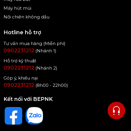
Máy hút mùi
Nồi chiên không dầu
Hotline hỗ trợ
Tư vấn mua hàng (Miễn phí)
0902231212
(Nhánh 1)
Hỗ trợ kỹ thuật
0902231212
(Nhánh 2)
Góp ý, khiếu nại
0902231212
(8h00 - 22h00)
Kết nối với BEPNK