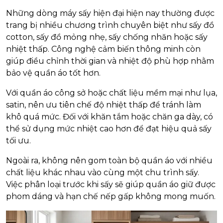
Những dòng máy sấy hiện đại hiện nay thường được
trang bị nhiều chương trình chuyên biệt như sấy đồ
cotton, sấy đồ mỏng nhẹ, sấy chống nhăn hoặc sấy
nhiệt thấp. Công nghệ cảm biến thông minh còn
giúp điều chỉnh thời gian và nhiệt độ phù hợp nhằm
bảo vệ quần áo tốt hơn.
Với quần áo công sở hoặc chất liệu mềm mại như lụa,
satin, nên ưu tiên chế độ nhiệt thấp để tránh làm
khô quá mức. Đối với khăn tắm hoặc chăn ga dày, có
thể sử dụng mức nhiệt cao hơn để đạt hiệu quả sấy
tối ưu.
Ngoài ra, không nên gom toàn bộ quần áo với nhiều
chất liệu khác nhau vào cùng một chu trình sấy.
Việc phân loại trước khi sấy sẽ giúp quần áo giữ được
phom dáng và hạn chế nếp gấp không mong muốn.