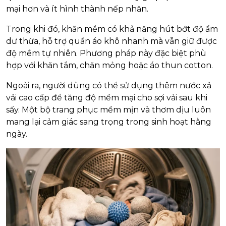
mại hơn và ít hình thành nếp nhăn.
Trong khi đó, khăn mềm có khả năng hút bớt độ ẩm
dư thừa, hỗ trợ quần áo khô nhanh mà vẫn giữ được
độ mềm tự nhiên. Phương pháp này đặc biệt phù
hợp với khăn tắm, chăn mỏng hoặc áo thun cotton.
Ngoài ra, người dùng có thể sử dụng thêm nước xả
vải cao cấp để tăng độ mềm mại cho sợi vải sau khi
sấy. Một bộ trang phục mềm mịn và thơm dịu luôn
mang lại cảm giác sang trọng trong sinh hoạt hằng
ngày.