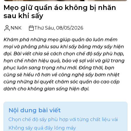
Mẹo giữ quần áo không bị nhăn
sau khi sấy
Kết hợp treo và gấp quần áo đúng cách sau khi sấy
NNK
Thứ Sáu, 08/05/2026
Khám phá những mẹo giúp quần áo luôn mềm
mại và phẳng phiu sau khi sấy bằng máy sấy hiện
đại. Bài viết chia sẻ cách chọn chế độ sấy phù hợp,
hạn chế nhăn hiệu quả, bảo vệ sợi vải và giữ trang
phục luôn sang trọng như mới. Đồng thời, bạn
cũng sẽ hiểu rõ hơn về công nghệ sấy bơm nhiệt
cùng những bí quyết chăm sóc quần áo cao cấp
dành cho không gian sống hiện đại.
Nội dung bài viết
Chọn chế độ sấy phù hợp với từng chất liệu vải
Không sấy quá đầy lồng máy