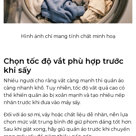
Hình ảnh chỉ mang tính chất minh hoạ
Chọn tốc độ vắt phù hợp trước
khi sấy
Nhiều người cho rằng vắt càng mạnh thì quần áo
càng nhanh khô. Tuy nhiên, tốc độ vắt quá cao có
thể khiến quần áo bị xoắn mạnh và tạo nhiều nếp
nhăn trước khi đưa vào máy sấy.
Đối với áo sơ mi, váy hoặc chất liệu dễ nhăn, nên lựa
chọn mức vắt trung bình để giữ phom dáng tốt hơn.
Sau khi giặt xong, hãy giũ quần áo trước khi chuyển