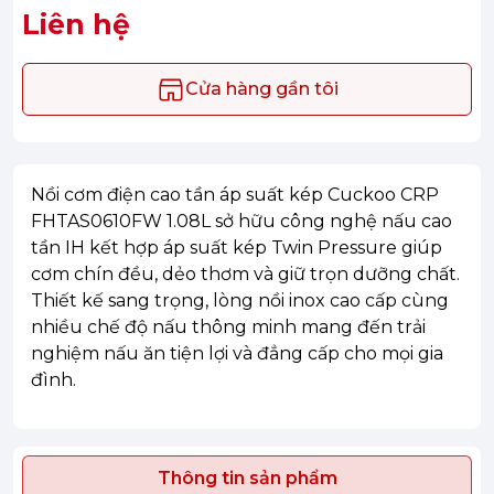
Liên hệ
Cửa hàng gần tôi
Nồi cơm điện cao tần áp suất kép Cuckoo CRP
FHTAS0610FW 1.08L sở hữu công nghệ nấu cao
tần IH kết hợp áp suất kép Twin Pressure giúp
cơm chín đều, dẻo thơm và giữ trọn dưỡng chất.
Thiết kế sang trọng, lòng nồi inox cao cấp cùng
nhiều chế độ nấu thông minh mang đến trải
nghiệm nấu ăn tiện lợi và đẳng cấp cho mọi gia
đình.
Thông tin sản phẩm