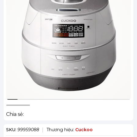
Chia sẻ:
SKU:
99959088
Thương hiệu:
Cuckoo