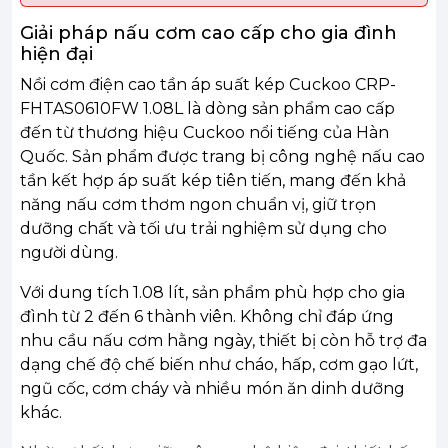
Giải pháp nấu cơm cao cấp cho gia đình
hiện đại
Nồi cơm điện cao tần áp suất kép Cuckoo CRP-
FHTAS0610FW 1.08L là dòng sản phẩm cao cấp
đến từ thương hiệu Cuckoo nổi tiếng của Hàn
Quốc. Sản phẩm được trang bị công nghệ nấu cao
tần kết hợp áp suất kép tiên tiến, mang đến khả
năng nấu cơm thơm ngon chuẩn vị, giữ trọn
dưỡng chất và tối ưu trải nghiệm sử dụng cho
người dùng.
Với dung tích 1.08 lít, sản phẩm phù hợp cho gia
đình từ 2 đến 6 thành viên. Không chỉ đáp ứng
nhu cầu nấu cơm hằng ngày, thiết bị còn hỗ trợ đa
dạng chế độ chế biến như cháo, hấp, cơm gạo lứt,
ngũ cốc, cơm cháy và nhiều món ăn dinh dưỡng
khác.