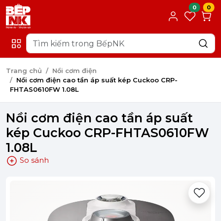
0
0
Trang chủ
Nồi cơm điện
Nồi cơm điện cao tần áp suất kép Cuckoo CRP-
FHTAS0610FW 1.08L
Nồi cơm điện cao tần áp suất
kép Cuckoo CRP-FHTAS0610FW
1.08L
So sánh