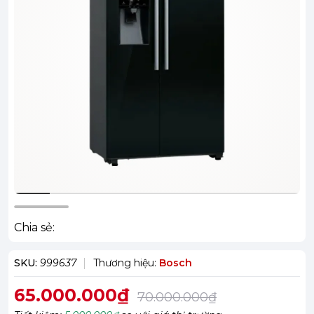
Chia sẻ:
SKU:
999637
Thương hiệu:
Bosch
65.000.000₫
70.000.000₫