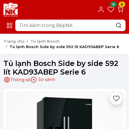
0
0
Trang chủ
Tủ lạnh Bosch
Tủ lạnh Bosch Side by side 592 lít KAD93ABEP Serie 6
Tủ lạnh Bosch Side by side 592
lít KAD93ABEP Serie 6
So sánh
Thông số