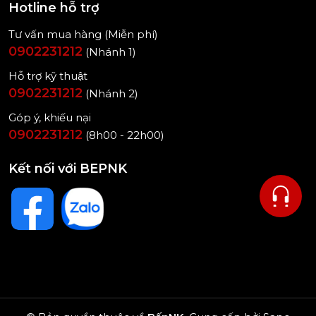
Hotline hỗ trợ
Tư vấn mua hàng (Miễn phí)
0902231212
(Nhánh 1)
Hỗ trợ kỹ thuật
0902231212
(Nhánh 2)
Góp ý, khiếu nại
0902231212
(8h00 - 22h00)
Kết nối với BEPNK