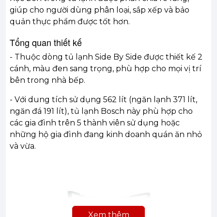
giúp cho người dùng phân loại, sắp xếp và bảo
quản thực phẩm được tốt hơn.
Tổng quan thiết kế
- Thuộc dòng tủ lạnh Side By Side được thiết kế 2
cánh, màu đen sang trọng, phù hợp cho mọi vị trí
bên trong nhà bếp.
- Với dung tích sử dụng 562 lít (ngăn lạnh 371 lít,
ngăn đá 191 lít), tủ lạnh Bosch này phù hợp cho
các gia đình trên 5 thành viên sử dụng hoặc
những hộ gia đình đang kinh doanh quán ăn nhỏ
và vừa.
Xem thêm