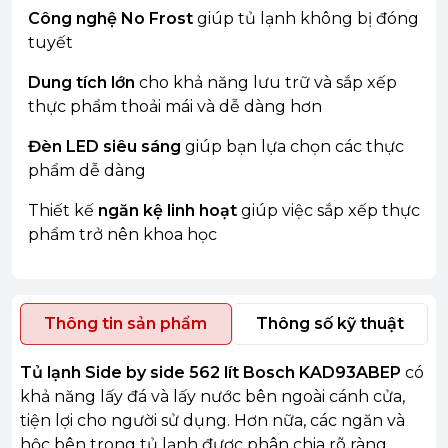
Công nghệ No Frost
giúp tủ lạnh không bị đóng
tuyết
Dung tích lớn
cho khả năng lưu trữ và sắp xếp
thực phẩm thoải mái và dễ dàng hơn
Đèn LED siêu sáng
giúp bạn lựa chọn các thực
phẩm dễ dàng
Thiết kế
ngăn kệ linh hoạt
giúp việc sắp xếp thực
phẩm trở nên khoa học
Thông tin sản phẩm
Thông số kỹ thuật
Tủ lạnh Side by side 562 lít Bosch KAD93ABEP
có
khả năng lấy đá và lấy nước bên ngoài cánh cửa,
tiện lợi cho người sử dụng. Hơn nữa, các ngăn và
hộc bên trong tủ lạnh được phân chia rõ ràng,