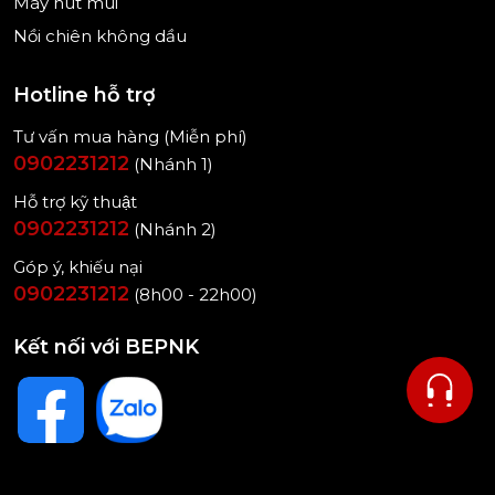
Máy hút mùi
Nồi chiên không dầu
Hotline hỗ trợ
Tư vấn mua hàng (Miễn phí)
0902231212
(Nhánh 1)
Hỗ trợ kỹ thuật
0902231212
(Nhánh 2)
Góp ý, khiếu nại
0902231212
(8h00 - 22h00)
Kết nối với BEPNK