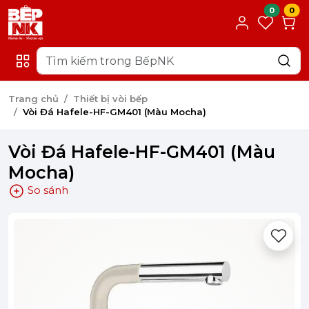
0
0
Trang chủ
Thiết bị vòi bếp
Vòi Đá Hafele-HF-GM401 (Màu Mocha)
Vòi Đá Hafele-HF-GM401 (Màu
Mocha)
So sánh