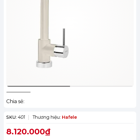
Chia sẻ:
SKU:
401
Thương hiệu:
Hafele
8.120.000₫