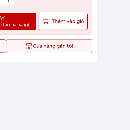
AY
Thêm vào giỏ
n tại cửa hàng)
Cửa hàng gần tôi