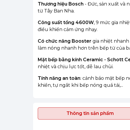
Thương hiệu Bosch
- Đức, sản xuất và
từ Tây Ban Nha.
Công suất tổng 4600W
, 9 mức gia nhi
điều khiển cảm ứng nhạy.
Có chức năng Booster
gia nhiệt nhanh
làm nóng nhanh hơn trên bếp từ của b
Mặt bếp bằng kính Ceramic - Schott C
nhiệt và chịu lực tốt, dễ lau chùi.
Tính năng an toàn
: cảnh báo mặt bếp n
khiển, tự ngắt khi bếp nóng quá tải,...
Thông tin sản phẩm