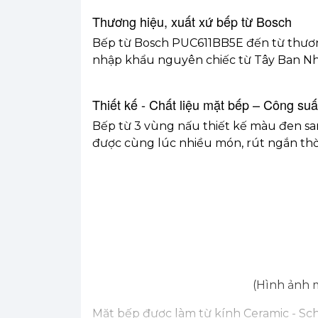
Thương hiệu, xuất xứ bếp từ Bosch
Bếp từ Bosch PUC611BB5E đến từ thương
nhập khẩu nguyên chiếc từ Tây Ban Nh
Thiết kế - Chất liệu mặt bếp – Công suấ
Bếp từ 3 vùng nấu thiết kế màu đen sang
được cùng lúc nhiều món, rút ngắn thời
(Hình ảnh 
Mặt bếp được làm từ kính Ceramic - Scho