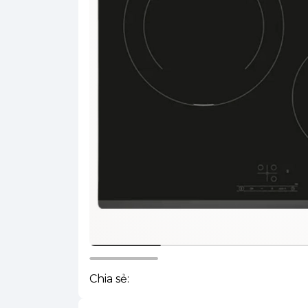
Chia sẻ: