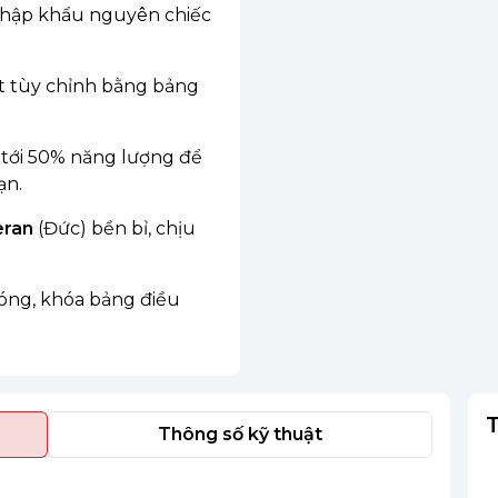
 nhập khẩu nguyên chiếc
ệt tùy chỉnh bằng bảng
 tới 50% năng lượng để
ạn.
eran
(Đức) bền bỉ, chịu
óng, khóa bảng điều
Thông số kỹ thuật