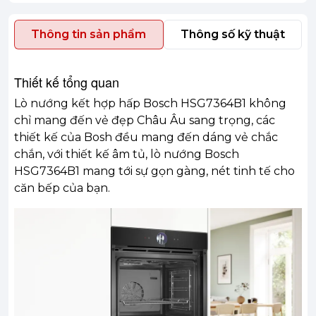
Thông tin sản phẩm
Thông số kỹ thuật
Thiết kế tổng quan
Lò nướng kết hợp hấp Bosch HSG7364B1 không
chỉ mang đến vẻ đẹp Châu Âu sang trọng, các
thiết kế của Bosh đều mang đến dáng vẻ chắc
chắn, với thiết kế âm tủ, lò nướng Bosch
HSG7364B1 mang tới sự gọn gàng, nét tinh tế cho
căn bếp của bạn.