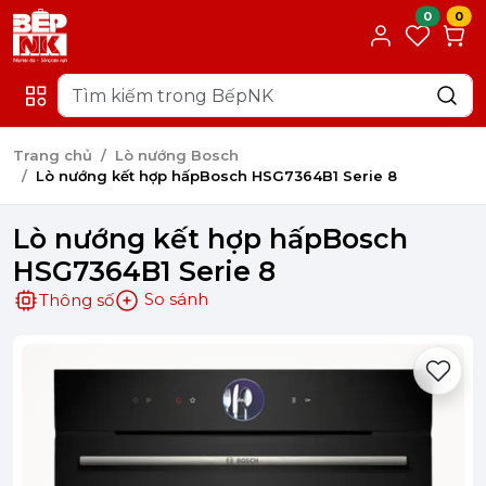
0
0
Trang chủ
Lò nướng Bosch
Lò nướng kết hợp hấpBosch HSG7364B1 Serie 8
Lò nướng kết hợp hấpBosch
HSG7364B1 Serie 8
So sánh
Thông số