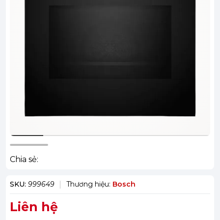
Chia sẻ:
SKU:
999649
Thương hiệu:
Bosch
Liên hệ