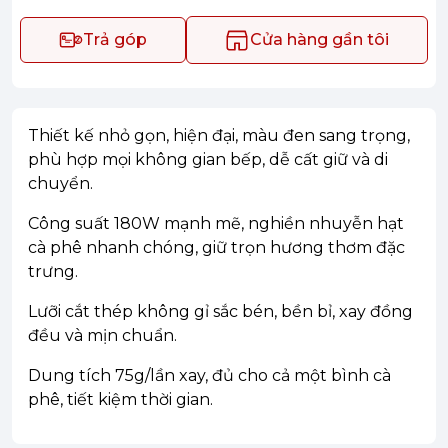
Trả góp
Cửa hàng gần tôi
Thiết kế nhỏ gọn, hiện đại, màu đen sang trọng,
phù hợp mọi không gian bếp, dễ cất giữ và di
chuyển.
Công suất 180W mạnh mẽ, nghiền nhuyễn hạt
cà phê nhanh chóng, giữ trọn hương thơm đặc
trưng.
Lưỡi cắt thép không gỉ sắc bén, bền bỉ, xay đồng
đều và mịn chuẩn.
Dung tích 75g/lần xay, đủ cho cả một bình cà
phê, tiết kiệm thời gian.