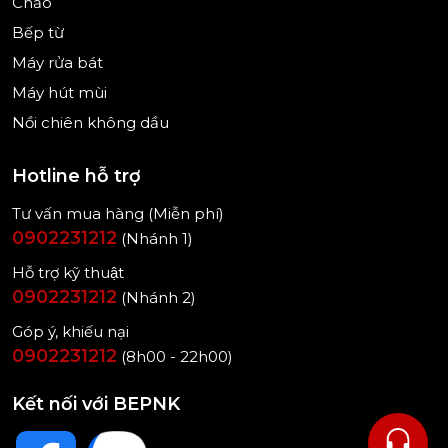
Chảo
Bếp từ
Máy rửa bát
Máy hút mùi
Nồi chiên không dầu
Hotline hỗ trợ
Tư vấn mua hàng (Miễn phí)
0902231212
(Nhánh 1)
Hỗ trợ kỹ thuật
0902231212
(Nhánh 2)
Góp ý, khiếu nại
0902231212
(8h00 - 22h00)
Kết nối với BEPNK