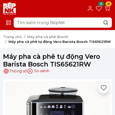
0
0
Trang chủ
Máy pha cà phê Bosch
Máy pha cà phê tự động Vero Barista Bosch TIS65621RW
Máy pha cà phê tự động Vero
Barista Bosch TIS65621RW
So sánh
Thông số