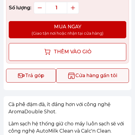
Số lượng:
MUA NGAY
(Giao tận nơi hoặc nhận tại cửa hàng)
THÊM VÀO GIỎ
Trả góp
Cửa hàng gần tôi
Cà phê đậm đà, ít đắng hơn với công nghệ
AromaDouble Shot.
Làm sạch hệ thống giữ cho máy luôn sạch sẽ với
công nghệ AutoMilk Clean và Calc'n Clean.