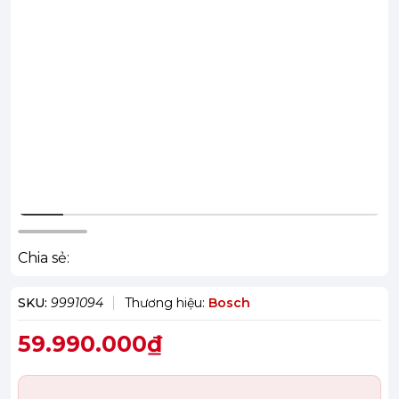
Chia sẻ:
SKU:
9991094
Thương hiệu:
Bosch
59.990.000₫