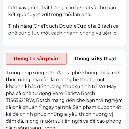
Lưỡi xay gốm chất lượng cao bền bỉ và cho bạn
kết quả tuyệt vời trong mỗi lần pha.
Tính năng OneTouch DoubleCup pha 2 tách cà
phê cùng lúc một cách nhanh chóng và tiện lợi
Thông tin sản phẩm
Thông số kỹ thuật
Trong nhịp sống hiện đại, cà phê không chỉ là một
thức uống, mà còn là một nghệ thuật, một
khoảnh khắc để thưởng thức sự tinh tế. Với Máy
pha cà phê tự động Vero Barista Bosch
TIS65621RW, Bosch mang đến cho bạn trải nghiệm
cà phê chuẩn Ý ngay tại nhà. Sản phẩm được thiết
kế để chinh phục những ai yêu thích hương vị
đậm đà, mong muốn sự tiện nghi và đề cao phong
cách sống sang trọng.