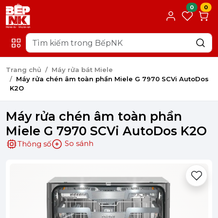
0
0
Trang chủ
Máy rửa bát Miele
Máy rửa chén âm toàn phần Miele G 7970 SCVi AutoDos
K2O
Máy rửa chén âm toàn phần
Miele G 7970 SCVi AutoDos K2O
So sánh
Thông số