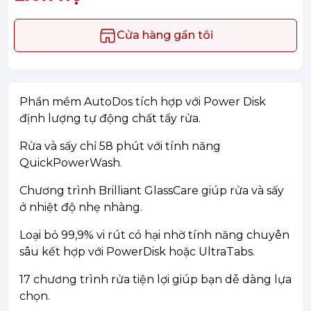
Cửa hàng gần tôi
Phần mềm AutoDos tích hợp với Power Disk
định lượng tự động chất tẩy rửa.
Rửa và sấy chỉ 58 phút với tính năng
QuickPowerWash.
Chương trình Brilliant GlassCare giúp rửa và sấy
ở nhiệt độ nhẹ nhàng.
Loại bỏ 99,9% vi rút có hại nhờ tính năng chuyên
sâu kết hợp với PowerDisk hoặc UltraTabs.
17 chương trình rửa tiện lợi giúp bạn dễ dàng lựa
chọn.