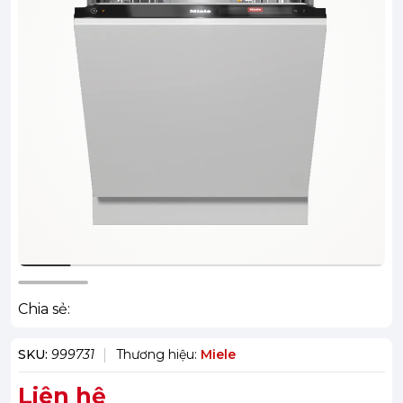
Chia sẻ:
SKU:
999731
Thương hiệu:
Miele
Liên hệ