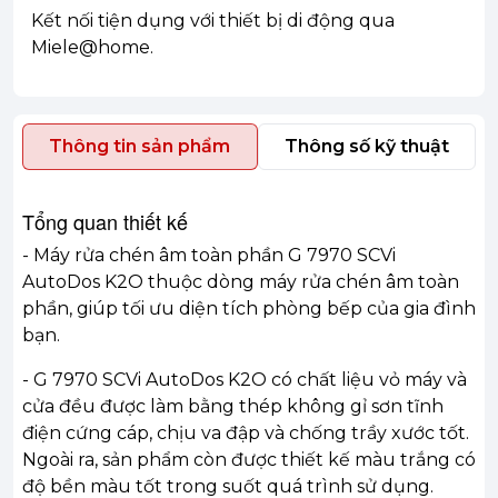
Kết nối tiện dụng với thiết bị di động qua
Miele@home.
Thông tin sản phẩm
Thông số kỹ thuật
Tổng quan thiết kế
- Máy rửa chén âm toàn phần G 7970 SCVi
AutoDos K2O thuộc dòng máy rửa chén âm toàn
phần, giúp tối ưu diện tích phòng bếp của gia đình
bạn.
- G 7970 SCVi AutoDos K2O có chất liệu vỏ máy và
cửa đều được làm bằng thép không gỉ sơn tĩnh
điện cứng cáp, chịu va đập và chống trầy xước tốt.
Ngoài ra, sản phẩm còn được thiết kế màu trắng có
độ bền màu tốt trong suốt quá trình sử dụng.