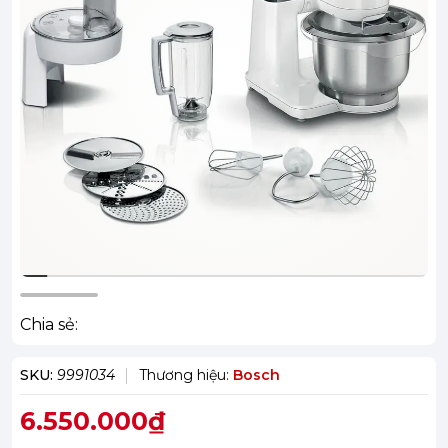
Chia sẻ:
SKU:
9991034
Thương hiệu:
Bosch
6.550.000₫