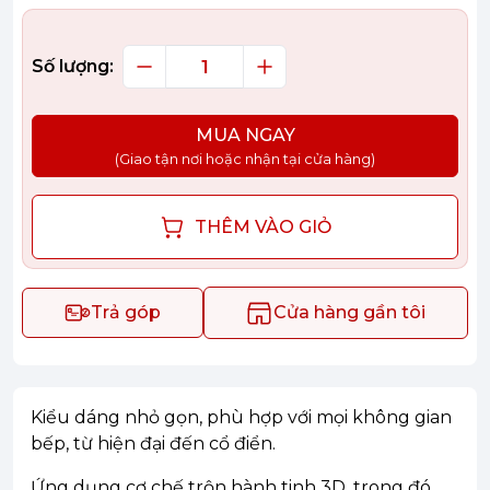
Số lượng:
MUA NGAY
(Giao tận nơi hoặc nhận tại cửa hàng)
THÊM VÀO GIỎ
Trả góp
Cửa hàng gần tôi
Kiểu dáng nhỏ gọn, phù hợp với mọi không gian
bếp, từ hiện đại đến cổ điển.
Ứng dụng cơ chế trộn hành tinh 3D, trong đó