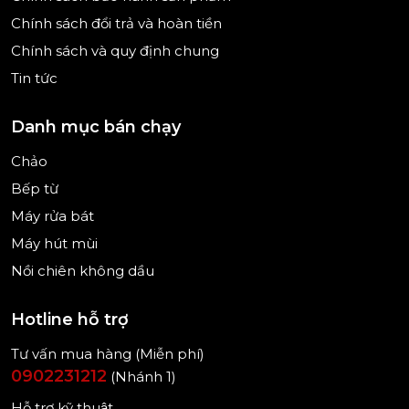
Chính sách đổi trả và hoàn tiền
Chính sách và quy định chung
Tin tức
Danh mục bán chạy
Chảo
Bếp từ
Máy rửa bát
Máy hút mùi
Nồi chiên không dầu
Hotline hỗ trợ
Tư vấn mua hàng (Miễn phí)
0902231212
(Nhánh 1)
Hỗ trợ kỹ thuật