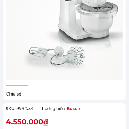
Chia sẻ:
SKU:
9991033
Thương hiệu:
Bosch
4.550.000₫