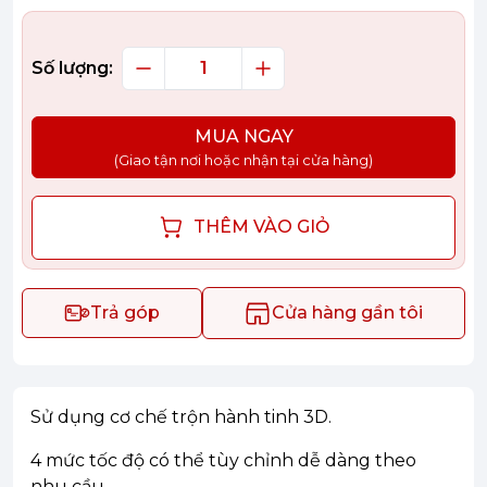
Số lượng:
MUA NGAY
(Giao tận nơi hoặc nhận tại cửa hàng)
THÊM VÀO GIỎ
Trả góp
Cửa hàng gần tôi
Sử dụng cơ chế trộn hành tinh 3D.
4 mức tốc độ có thể tùy chỉnh dễ dàng theo
nhu cầu.